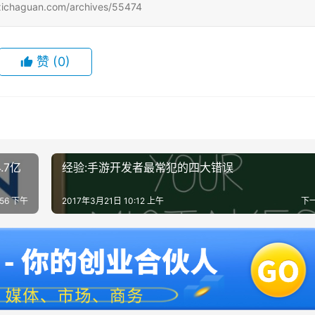
uan.com/archives/55474
赞
(0)
.7亿
经验:手游开发者最常犯的四大错误
:56 下午
2017年3月21日 10:12 上午
下