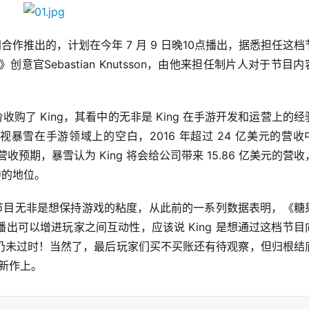
同合作推出的，计划在今年 7 月 9 日晚10点播出，据悉担任这档
意官Sebastian Knutsson，由他来担任制片人对于节目内
价收购了 King，其看中的无非是 King 在手游开发和运营上的经
视暴雪在手游领域上的空白，2016 年超过 24 亿美元的营收
营收预期，暴雪认为 King 将会给公司带来 15.86 亿美元的营
中的地位。
电视节目无非是想保持游戏的粘度，从此前的一系列数据表明，《糖
出可以增进玩家之间互动性，应该说 King 是想通过这档节目
仍未过时！当然了，最后玩家们买不买账还有待观察，但归根结
的新作上。