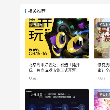
相关推荐
游戏业界
游戏业
北京周末好去处，暴造「摊开
修剪皮
玩」独立游戏市集正式开票！
廊》全
公开
1天前
1天前
游戏业界
游戏业