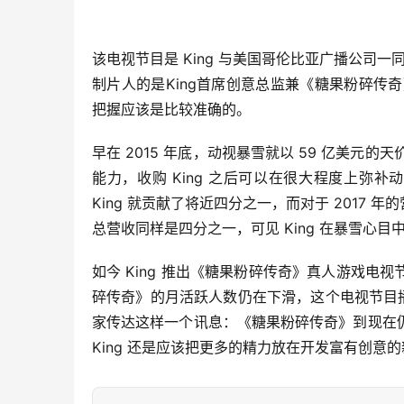
该电视节目是 King 与美国哥伦比亚广播公司一
制片人的是King首席创意总监兼《糖果粉碎传奇》创
把握应该是比较准确的。
早在 2015 年底，动视暴雪就以 59 亿美元的天
能力，收购 King 之后可以在很大程度上弥补动
King 就贡献了将近四分之一，而对于 2017 年的
总营收同样是四分之一，可见 King 在暴雪心目
如今 King 推出《糖果粉碎传奇》真人游戏
碎传奇》的月活跃人数仍在下滑，这个电视节目播
家传达这样一个讯息：《糖果粉碎传奇》到现在
King 还是应该把更多的精力放在开发富有创意