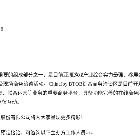
=6
aJoy展会重要的组成部分之一，是目前亚洲游戏产业综合实力最强、参展
商务洽谈活动。ChinaJoy BTOB综合商务洽谈区是目前开
发、联合运营等业务的重要商务平台，具备功能完善的在线商务
商贸互动。
端科技股份有限公司将为大家呈现更多精彩！
项目预定接洽，可咨询以下主办方工作人员↓↓↓