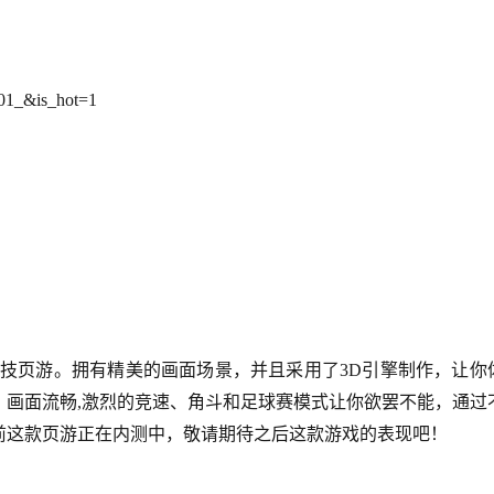
101_&is_hot=1
性竞技页游。拥有精美的画面场景，并且采用了3D引擎制作，让你
，画面流畅,激烈的竞速、角斗和足球赛模式让你欲罢不能，通过
前这款页游正在内测中，敬请期待之后这款游戏的表现吧！