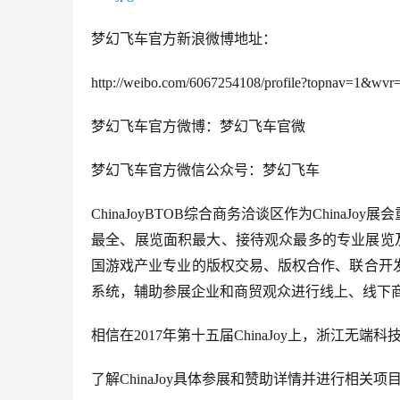
梦幻飞车官方新浪微博地址：
http://weibo.com/6067254108/profile?topnav=1&wvr
梦幻飞车官方微博：梦幻飞车官微
梦幻飞车官方微信公众号：梦幻飞车
ChinaJoyBTOB综合商务洽谈区作为Chin
最全、展览面积最大、接待观众最多的专业展览及现场
国游戏产业专业的版权交易、版权合作、联合开
系统，辅助参展企业和商贸观众进行线上、线下
相信在2017年第十五届ChinaJoy上，浙江无
了解ChinaJoy具体参展和赞助详情并进行相关