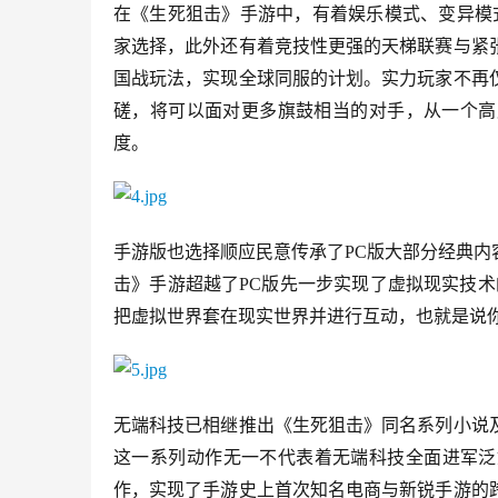
在《生死狙击》手游中，有着娱乐模式、变异模
家选择，此外还有着竞技性更强的天梯联赛与紧
国战玩法，实现全球同服的计划。实力玩家不再
磋，将可以面对更多旗鼓相当的对手，从一个高
度。
手游版也选择顺应民意传承了PC版大部分经典
击》手游超越了PC版先一步实现了虚拟现实技
把虚拟世界套在现实世界并进行互动，也就是说
无端科技已相继推出《生死狙击》同名系列小说
这一系列动作无一不代表着无端科技全面进军泛
作，实现了手游史上首次知名电商与新锐手游的