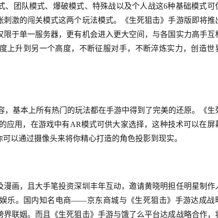
式、团队模式、爆破模式、特殊战以及个人战这6种基础模式可
张刺激的闯关模式这两个玩法模式。《生死狙击》手游版即将推
仅限于单一服务器，更有机会进入更大空间，与各国实力高手互
度上升到另一个高度，不断征服对手，不断淬炼实力，创造世
内容，基本上所有热门的玩法都在手游中得到了完美的还原。《生
术的应用，在游戏中有AR模式可供大家选择，这种技术可以在屏
你可以通过摄像头来将你精心打造的角色投影到现实。
及漫画，且大手笔投资深圳丰年互动，邀请黄晓明担任明星制作
娱乐。国内知名电商——京东商城与《生死狙击》手游达成战
跨界联姻。而且《生死狙击》手游与饿了么平台达成战略合作，