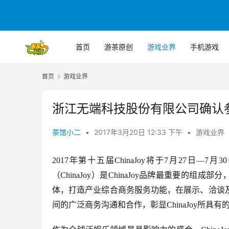
首页
游茶原创
游戏业界
手机游戏
首页
游戏业界
浙江无端科技股份有限公司确认参展20
茶馆小二
•
2017年3月20日 12:33 下午
•
游戏业界
2017年第十五届ChinaJoy将于7月27
（ChinaJoy）是ChinaJoy品牌最重要的
体，打造产业综合商务服务功能，在展示、洽谈
间的广泛商务沟通和合作，彰显ChinaJoy所