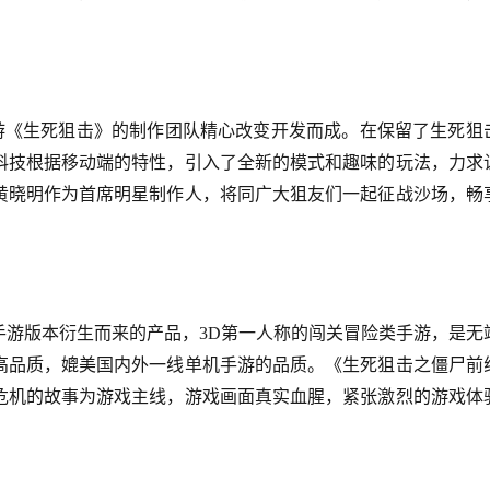
页游《生死狙击》的制作团队精心改变开发而成。在保留了生死狙
科技根据移动端的特性，引入了全新的模式和趣味的玩法，力求
黄晓明作为首席明星制作人，将同广大狙友们一起征战沙场，畅
手游版本衍生而来的产品，3D第一人称的闯关冒险类手游，是无
高品质，媲美国内外一线单机手游的品质。《生死狙击之僵尸前
危机的故事为游戏主线，游戏画面真实血腥，紧张激烈的游戏体