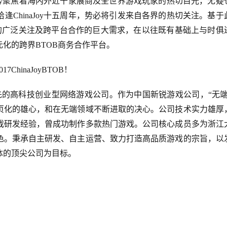
Joy聚焦着海内外近千家展商及全世界游戏玩家的热切目光，无疑
逢ChinaJoy十五周年，势必将引发来自各界的热切关注。基于
”领域的广泛关注及跨平台合作的巨大需求，在以往既有基础上与时俱
化的跨界BTOB商务合作平台。
hinaJoyBTOB！
领先的高科技创业型网络游戏公司。作为中国新锐游戏公司，“无端
页化的雄心，和在无端领域不断进取的决心。公司技术实力雄厚
游戏研发经验，曾成功制作多款热门游戏。公司核心成员多为浙江
色。秉承自主研发、自主运营、致力打造高品质游戏的宗旨，以
体的顶尖公司为目标。