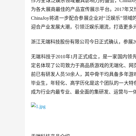
作为全球泛娱乐领域最具影响力的盛会，China
为各大展商最佳的产品宣传展示平台。2017年又恰
ChinaJoy将进一步配合参展企业对“泛娱乐
迎合产业发展大潮，引领泛娱乐潮流，打造更多元
浙江无端科技股份有限公司今日正式确认，参展2017C
无端科技于2010年1月正式成立，是一家国内
定名体现了公司致力于高品质游戏的无端化、网
前已有研发人员50余人，其中骨干均具备多年
毕业生，年轻化、高学历化是这个团队的一大特
成为行业内最专业、最全面的集研发、运营与一