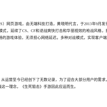
S）网页游戏，由无端科技打造，黄晓明代言，于2013年9月发
模式，延续了CS、CF和逆战爽快打击和华丽视效的枪战风格，
畅的游戏体验，无须担心网络延迟。多种对战模式，实现客户端F
击》从运营至今已经创下了无数记录，为了迎合大部分用户的需求
战这一理念，《生死狙击》手游因此应运而生。