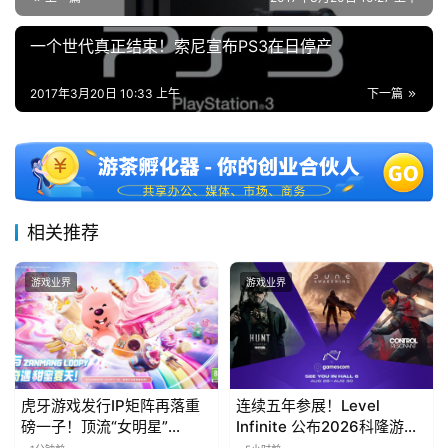
一个世代真正结束！索尼宣布PS3在日停产
2017年3月20日 10:33 上午
下一篇
相关推荐
游戏业界
游戏业界
虎牙游戏发行IP矩阵再落重
连续五年参展！Level
磅一子！顶流“女明星”
Infinite 公布2026科隆游戏
ZANMANG LOOPY 正版3D
展产品阵容