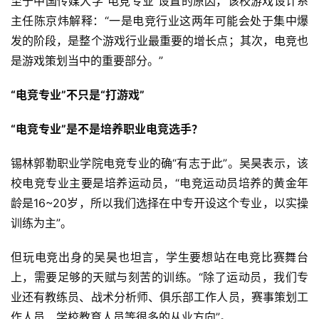
至于中国传媒大学“电竞专业”设置的原因，该校游戏设计系
5
主任陈京炜解释：“一是电竞行业这两年可能会处于集中爆
第
发的阶段，是整个游戏行业最重要的增长点；其次，电竞也
十
三
是游戏策划当中的重要部分。”
届
金
“电竞专业”不只是“打游戏”
茶
奖
“电竞专业”是不是培养职业电竞选手？
锡林郭勒职业学院电竞专业的确“有志于此”。吴昊表示，该
校电竞专业主要是培养运动员，“电竞运动员培养的黄金年
7
龄是16~20岁，所以我们选择在中专开设这个专业，以实操
月
训练为主”。
3
但玩电竞出身的吴昊也坦言，学生要想站在电竞比赛舞台
0
上，需要足够的天赋与刻苦的训练。“除了运动员，我们专
日
业还有教练员、战术分析师、俱乐部工作人员，赛事策划工
作人员、学校教育人员等很多的从业方向”。