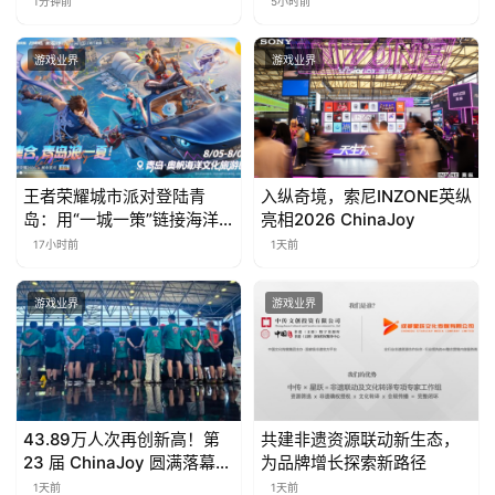
1分钟前
5小时前
消除手游《消消奇遇》惊喜
曝光
游戏业界
游戏业界
王者荣耀城市派对登陆青
入纵奇境，索尼INZONE英纵
岛：用“一城一策”链接海洋
亮相2026 ChinaJoy
场景，以双向奔赴带动夏日
17小时前
1天前
文旅
游戏业界
游戏业界
43.89万人次再创新高！第
共建非遗资源联动新生态，
23 届 ChinaJoy 圆满落幕：
为品牌增长探索新路径
感谢有你，共赴这场“与 AI
1天前
1天前