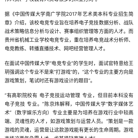
游
茶
据《中国传媒大学南广学院2017年艺术类本科专业招生简
章》介绍，该校电竞专业旨在培养电子竞技数据分析、战队
对
战术策略信息分析与设计、赛事组织管理等方面的人才。而
接
贵州省机械工业学校电竞专业，重在培养电竞战术分析师、
会
电竞教练、转播直播技术、网吧经营管理人才。
上
在面试中国传媒大学“电竞专业”的学生时，面试官特意给王
海
玥强调这个专业不是来“打游戏”的，“这个专业的主要方向是
站
游戏策划，笔试时还有游戏设计的题目”。
“有高职院校有 电子竞技运动管理 专业，但目前本科没有 
中
电子竞技 专业。”陈京炜解释，中国传媒大学“数字媒体艺
文
术”（数字娱乐方向）专业主要是为培养在游戏行业中较高
(
端、灵魂性的人才，如游戏策划与运营人员。“策划是一款
中
游戏的灵魂，运营是让这款游戏能有更长的生命周期。游戏
国