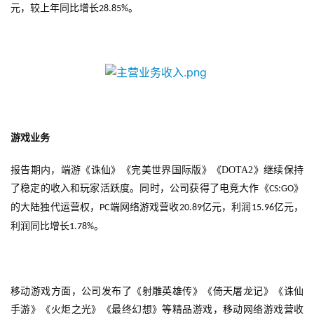
元，较上年同比增长
。
28.85%
游戏业务
报告期内，端游《诛仙》《完美世界国际版》《
DOTA2
》继续保持
了稳定的收入和玩家活跃度。同时，公司获得了电竞大作《
》
CS:GO
的大陆独代运营权，
端网络游戏营收
亿元，利润
亿元，
PC
20.89
15.96
利润同比增长
。
1.78%
移动游戏方面，公司发布了《射雕英雄传》《倚天屠龙记》《诛仙
手游》《火炬之光》《最终幻想》等精品游戏，移动网络游戏营收