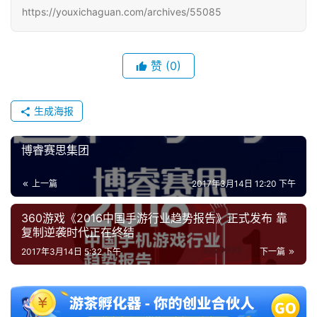
https://youxichaguan.com/archives/55085
赞
(0)
生成海报
博睿赛思集团
上一篇
2017年3月14日 12:20 下午
360游戏《2016中国手游行业趋势报告》正式发布 靠
复制逆袭时代正在终结
2017年3月14日 5:32 下午
下一篇