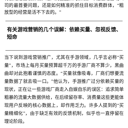
司的最首要问题，还是如何精准的抓住目标消费群体，“粗
放型的经营是活不下去的。”
有关游戏营销的几个误解：依赖买量、忽视反馈、
短命
当下说到游戏营销推广，尤其在手游领域，几乎言必称“买
量”，市场上每月买量预算超千万的手游厂商不算少，黑曲
曲却对此抱着谨慎的态度。“买量就像吸毒，厂商们想要流
量数据了就去吸一口。”他认为，手游推广过分依赖买量的
现状，正在让一些游戏厂商走入自娱自乐的误区：追求简单
粗暴的流量大数据供给，在后续留存率、消费量这些更能体
现用户反映的核心数据上，却作用乏力。许多人提到的“买
量精细化”，由于缺乏有效的反馈机制，似乎也一直停留在
理论阶段。