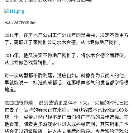
水木合德CEO黑曲曲
2011年，在房地产公司工作近10年的黑曲曲，决定不做甲方
了，离职开了家网推公司水木合德，从此专做地产网推。
2015年，他又决定不做地产网推了，将水木合德全面转型，
从此专做游戏营销推广。
每一次转型都干脆利落，适应自如。就像身为云南人的他，
早就能说一口标准的成都话，连那嗲声嗲气的发音都学得很
地道。
黑曲曲很能聊，说到营销更是停不下来。“买量的时代已经
过去了，品牌的春天正在来临。”当获客成本已经涨到100多
块一个，买量显然已经不是厂商们推广产品的最佳选择。在
他看来，随着更多游戏企业进入成熟稳定期，其营销推广也
将会走过初级阶段，进入树立品牌的阶段。今后留给游戏公