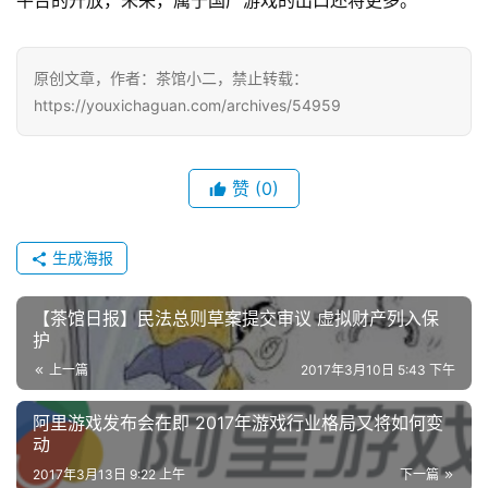
平台的开放，未来，属于国产游戏的出口还将更多。
原创文章，作者：茶馆小二，禁止转载：
https://youxichaguan.com/archives/54959
赞
(0)
生成海报
【茶馆日报】民法总则草案提交审议 虚拟财产列入保
护
上一篇
2017年3月10日 5:43 下午
阿里游戏发布会在即 2017年游戏行业格局又将如何变
动
2017年3月13日 9:22 上午
下一篇