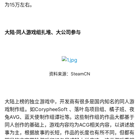
15
为
万左右。
大陆·同人游戏组扎堆、大公司参与
SteamCN
资料来源：
大陆上榜的独立游戏中，开发商有很多是国内知名的同人游
CorypheeSoft 
戏制作组。如
、落叶岛项目组、橘子班、夜
AVG
兔
、蓝天使制作组谭社等。这些制作组的作品大都基于
ACG
同人创作的基础上，游戏内容均为
相关内容，以讲述故
事为主，根据故事的长短，作品的长度也有所不同，但都有