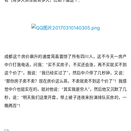
届
名气有多大责任就有多大，比如下面这个：
金
茶
奖
7
成都这个房价飙升的速度简直震惊了所有四川人，这不今天一房产
月
中介打我电话，问我：“买不买房子，不买还会涨，再不买就买不到
3
这个价了”，我说：“我已经买过了”，然后中介停了几秒钟，又说：
0
“那你房子卖不卖？现在房价这么高，不卖就卖不到这个价了”！我感
日
觉中介也挺实在的，就对他说：“其实我是穷人”，然后他又沉默了几
秒，说：“明天我们这里开盘，带上被子连夜来扮演排队买房的，一
游
晚两百”！
茶
对