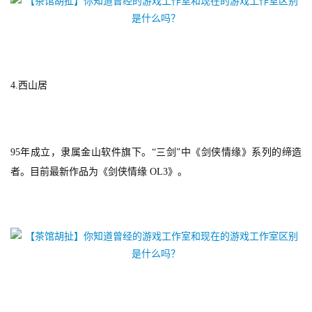
4.西山居
95年成立，隶属金山软件旗下。“三剑”中《剑侠情缘》系列的缔造
者。目前最新作品为《剑侠情缘 OL3》。