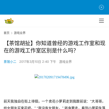
首页
游戏业界
【茶馆胡扯】你知道曾经的游戏工作室和现
在的游戏工作室区别是什么吗？
茶馆小二
2017年3月10日 2:40 下午
游戏业界
前天我独自在街上徘徊，一个卖花小萝莉走到我跟前说：“大哥哥，
给女朋友买束花吧。” “我没有女朋友。” 转身要走，看到小萝莉失落