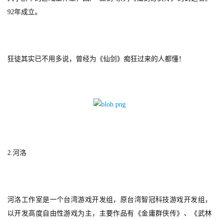
92年成立。
狂徒其实已不用多说，曾经为《仙剑》痴狂过来的人都懂！
2.
河洛
河洛工作室是一个台湾游戏开发组，原台湾智冠科技游戏开发组，
以开发高度自由性游戏为主，主要作品有《金庸群侠传》、《武林