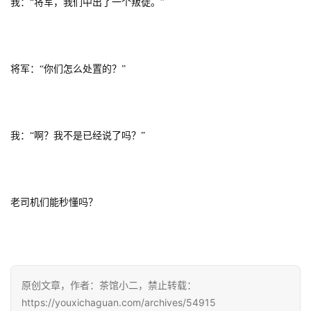
我：“将军，我们中出了一个叛徒。”
将军：“你们怎么处置的？”
我：“啊？我不是已经说了吗？”
老司机们能秒懂吗？
原创文章，作者：茶馆小二，禁止转载：
https://youxichaguan.com/archives/54915