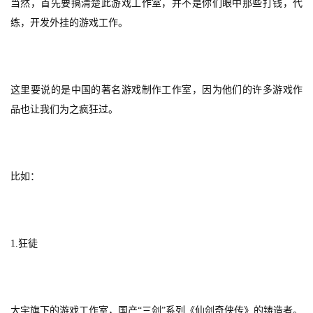
当然，首先要搞清楚此游戏工作室，并不是你们眼中那些打钱，代
练，开发外挂的游戏工作。
这里要说的是中国的著名游戏制作工作室，因为他们的许多游戏作
品也让我们为之疯狂过。
比如：
1.
狂徒
大宇旗下的游戏工作室，国产“三剑”系列《仙剑奇侠传》的铸造者。