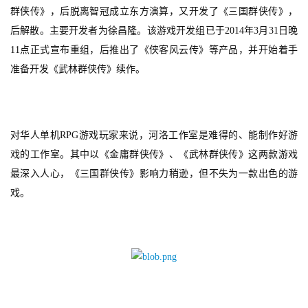
群侠传》，后脱离智冠成立东方演算，又开发了《三国群侠传》，
后解散。主要开发者为徐昌隆。该游戏开发组已于2014年3月31日晚
11点正式宣布重组，后推出了《侠客风云传》等产品，并开始着手
准备开发《武林群侠传》续作。
对华人单机RPG游戏玩家来说，河洛工作室是难得的、能制作好游
戏的工作室。其中以《金庸群侠传》、《武林群侠传》这两款游戏
最深入人心，《三国群侠传》影响力稍逊，但不失为一款出色的游
戏。