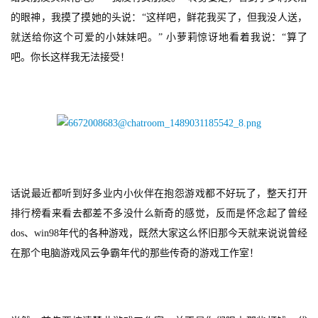
的眼神，我摸了摸她的头说：“这样吧，鲜花我买了，但我没人送，
就送给你这个可爱的小妹妹吧。” 小萝莉惊讶地看着我说：“算了
吧。你长这样我无法接受！
话说最近都听到好多业内小伙伴在抱怨游戏都不好玩了，整天打开
排行榜看来看去都差不多没什么新奇的感觉，反而是怀念起了曾经
dos、win98年代的各种游戏，既然大家这么怀旧那今天就来说说曾经
在那个电脑游戏风云争霸年代的那些传奇的游戏工作室！