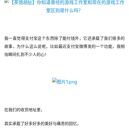
接
会
上
海
我一直觉得支付宝这个东西除了能付钱外，它还承载了我们很多的
站
故事，为什么这么说呢，比如最近支付宝微博发的一个功能，我相
信瞬间扎到不少人的心！
中
文
(
中
国
)
在我们的收货地址里，
其实承载了好多好多的美好与痛苦的回忆，