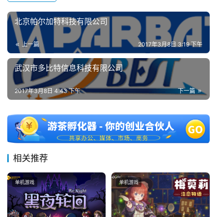
北京帕尔加特科技有限公司
上一篇
2017年3月8日 3:19 下午
武汉市多比特信息科技有限公司
2017年3月8日 4:43 下午
下一篇
相关推荐
单机游戏
单机游戏