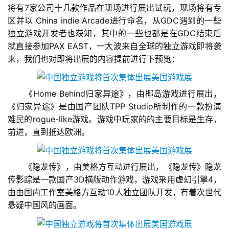
将有7家公司十几款作品在现场进行展出试玩，现场将有专
区并以 China indie Arcade进行命名，从GDC遇到的一些
独立游戏开发者也获知，其中的一些也都是在GDC结束后
就直接参加PAX EAST，一大波来自全球的独立游戏即将袭
来，我们也对即将出展的内容提前进行下预览：
　　《Home Behind归家异途》，由椰岛游戏进行展出，
《归家异途》是由国产团队TPP Studio所制作的一款扮演
难民的rogue-like游戏。游戏中玩家的的主要目标是生存，
前进，直到抵达欧洲。
　　《隐龙传》，由美格方互动进行展出，《隐龙传》隐龙
传影踪是一款国产3D横版动作游戏，游戏采用虚幻引擎4，
由由国内工作室美格方互动10人独立团队开发，有着次世代
首
悬疑中国风的画面。
页