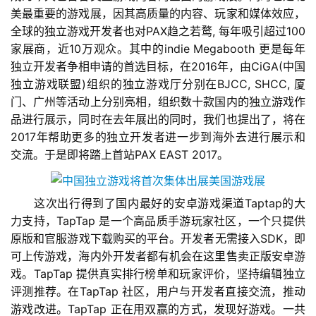
美最重要的游戏展，因其高质量的内容、玩家和媒体效应，
全球的独立游戏开发者也对PAX趋之若鹜, 每年吸引超过100
家展商，近10万观众。其中的indie Megabooth 更是每年
独立开发者争相申请的首选目标，在2016年，由CiGA(中国
独立游戏联盟)组织的独立游戏厅分别在BJCC, SHCC, 厦
门、广州等活动上分别亮相，组织数十款国内的独立游戏作
品进行展示，同时在去年展出的同时，我们也提出了，将在
2017年帮助更多的独立开发者进一步到海外去进行展示和
交流。于是即将踏上首站PAX EAST 2017。
　　这次出行得到了国内最好的安卓游戏渠道Taptap的大
力支持，TapTap 是一个高品质手游玩家社区，一个只提供
原版和官服游戏下载购买的平台。开发者无需接入SDK，即
可上传游戏，海内外开发者都有机会在这里售卖正版安卓游
戏。TapTap 提供真实排行榜单和玩家评价，坚持编辑独立
评测推荐。在TapTap 社区，用户与开发者直接交流，推动
游戏改进。TapTap 正在用双赢的方式，发现好游戏。一共