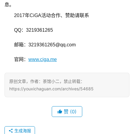
上
息。
海
2017年CiGA活动合作、赞助请联系
站
QQ：3219361265
邮箱：3219361265@qq.com
中
文
官网：
www.ciga.me
(
中
国
原创文章，作者：茶馆小二，禁止转载：
)
https://youxichaguan.com/archives/54685
赞
(0)
生成海报