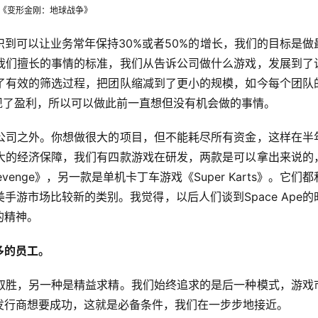
《变形金刚：地球战争》
到可以让业务常年保持30%或者50%的增长，我们的目标是做
我们擅长的事情的标准，我们从告诉公司做什么游戏，发展到了
了有效的筛选过程，把团队缩减到了更小的规模，如今每个团队
现了盈利，所以可以做此前一直想但没有机会做的事情。
公司之外。你想做很大的项目，但不能耗尽所有资金，这样在半
大的经济保障，我们有四款游戏在研发，两款是可以拿出来说的
 Revenge》，另一款是单机卡丁车游戏《Super Karts》。它们
游市场比较新的类别。我觉得，以后人们谈到Space Ape的
的精神。
多的员工。
取胜，另一种是精益求精。我们始终追求的是后一种模式，游戏
发行商想要成功，这就是必备条件，我们在一步步地接近。