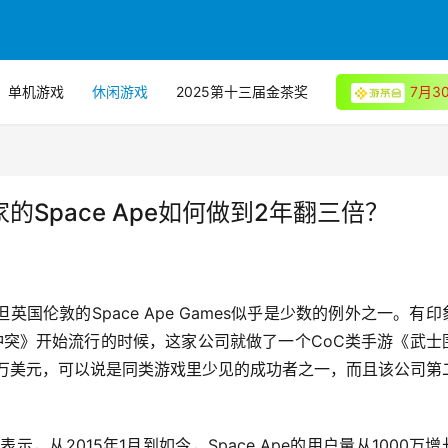
单机游戏
休闲游戏
2025第十三届金茶奖
7月
家的Space Ape如何做到2年翻三倍？
伦敦的Space Ape Games似乎是少数的例外之一。有印
《部落冲突》开始流行的时候，这家公司就做了一个CoC类手游《武士
过2000万美元，可以说是同类游戏里少见的成功者之一，而且该公司第
期间表示，从2015年1月到如今，Space Ape的用户量从1000万