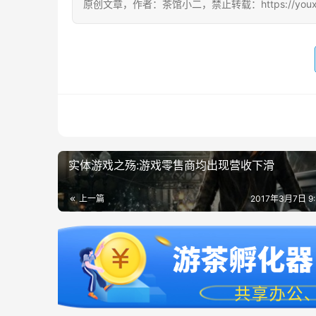
原创文章，作者：茶馆小二，禁止转载：https://youxichag
实体游戏之殇:游戏零售商均出现营收下滑
上一篇
2017年3月7日 9