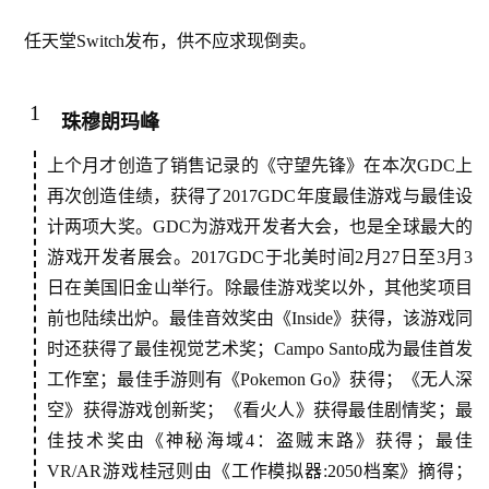
任天堂Switch发布，供不应求现倒卖。
1
珠穆朗玛峰
上个月才创造了销售记录的《守望先锋》在本次GDC上
再次创造佳绩，获得了2017GDC年度最佳游戏与最佳设
计两项大奖。GDC为游戏开发者大会，也是全球最大的
游戏开发者展会。2017GDC于北美时间2月27日至3月3
日在美国旧金山举行。除最佳游戏奖以外，其他奖项目
前也陆续出炉。最佳音效奖由《Inside》获得，该游戏同
时还获得了最佳视觉艺术奖；Campo Santo成为最佳首发
工作室；最佳手游则有《Pokemon Go》获得；《无人深
空》获得游戏创新奖；《看火人》获得最佳剧情奖；最
佳技术奖由《神秘海域4：盗贼末路》获得；最佳
VR/AR游戏桂冠则由《工作模拟器:2050档案》摘得；