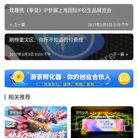
致趣携《拳皇》IP参展上海国际IP衍生品展览会
上一篇
2017年3月3日 5:19 下午
刷榜重灾区：你所不知道的付费榜
2017年3月3日 6:05 下午
下一篇
相关推荐
游戏业界
游戏业界