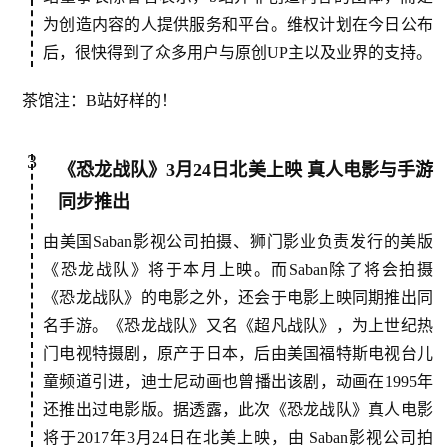
为创造内容的人提供服务和平台。维权计划在今日公布
后，很快得到了众多用户与原创UP主以及业界的支持。
茶馆注：B站好样的！
3
《恐龙战队》3月24日北美上映 真人电影与手游
同步推出
由美国Saban影视公司拍摄、狮门影业负责发行的美版
《恐龙战队》将于本月上映。而Saban除了将会拍摄
《恐龙战队》的电影之外，还会于电影上映同期推出同
名手游。《恐龙战队》又名《超凡战队》，为上世纪热
门电视特摄剧，原产于日本，后由美国福特斯电视台儿
童频道引进，迪士尼动画也曾播出该剧，动画在1995年
还推出过电影版。据透露，此次《恐龙战队》真人电影
将于2017年3月24日在北美上映，由 Saban影视公司拍