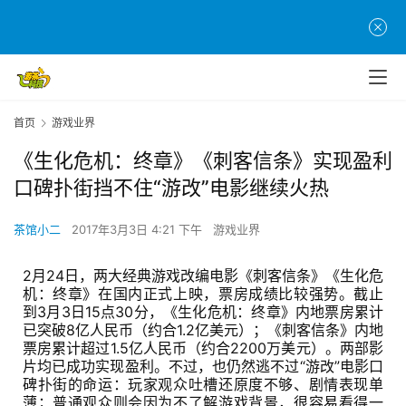
首页
游戏业界
《生化危机：终章》《刺客信条》实现盈利
口碑扑街挡不住“游改”电影继续火热
茶馆小二
2017年3月3日 4:21 下午
游戏业界
2月24日，两大经典游戏改编电影《刺客信条》《生化危
机：终章》在国内正式上映，票房成绩比较强势。截止
到3月3日15点30分，《生化危机：终章》内地票房累计
已突破8亿人民币（约合1.2亿美元）；《刺客信条》内地
票房累计超过1.5亿人民币（约合2200万美元）。两部影
片均已成功实现盈利。不过，也仍然逃不过“游改”电影口
碑扑街的命运：玩家观众吐槽还原度不够、剧情表现单
薄；普通观众则会因为不了解游戏背景，很容易看得一