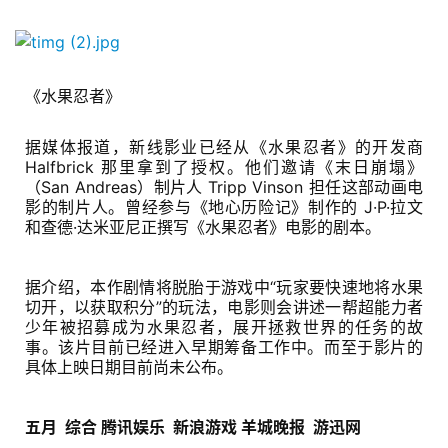
《水果忍者》
据媒体报道，新线影业已经从《水果忍者》的开发商 
Halfbrick 那里拿到了授权。他们邀请《末日崩塌》
（San Andreas）制片人 Tripp Vinson 担任这部动画电
影的制片人。曾经参与《地心历险记》制作的 J·P·拉文
和查德·达米亚尼正撰写《水果忍者》电影的剧本。
据介绍，本作剧情将脱胎于游戏中“玩家要快速地将水果
切开，以获取积分”的玩法，电影则会讲述一帮超能力者
少年被招募成为水果忍者，展开拯救世界的任务的故
事。该片目前已经进入早期筹备工作中。而至于影片的
具体上映日期目前尚未公布。
五月  综合 腾讯娱乐  新浪游戏 羊城晚报  游迅网