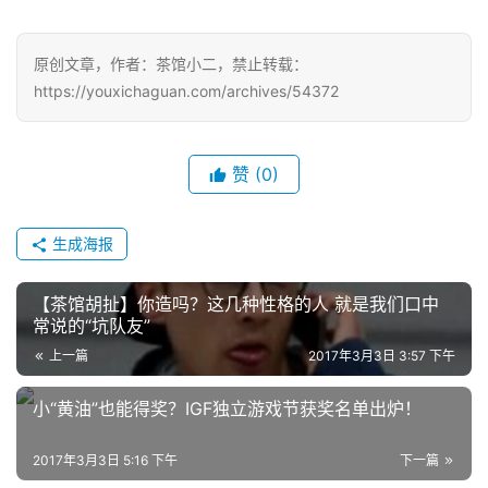
原创文章，作者：茶馆小二，禁止转载：
https://youxichaguan.com/archives/54372
赞
(0)
生成海报
【茶馆胡扯】你造吗？这几种性格的人 就是我们口中
常说的“坑队友”
上一篇
2017年3月3日 3:57 下午
小“黄油”也能得奖？IGF独立游戏节获奖名单出炉！
2017年3月3日 5:16 下午
下一篇