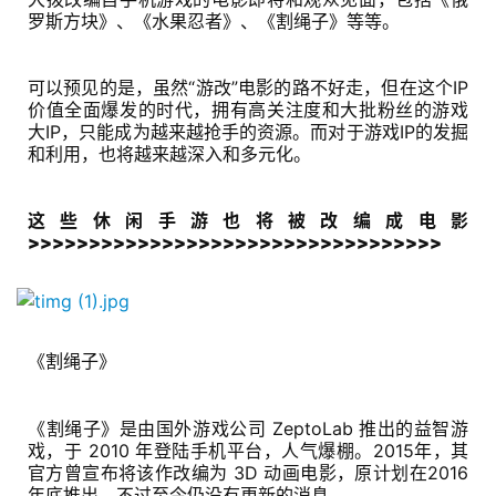
罗斯方块》、《水果忍者》、《割绳子》等等。
中
文
可以预见的是，虽然“游改”电影的路不好走，但在这个IP
价值全面爆发的时代，拥有高关注度和大批粉丝的游戏
(
大IP，只能成为越来越抢手的资源。而对于游戏IP的发掘
中
和利用，也将越来越深入和多元化。
国
)
这些休闲手游也将被改编成电影
>>>>>>>>>>>>>>>>>>>>>>>>>>>>>>>>>>
《割绳子》
《割绳子》是由国外游戏公司 ZeptoLab 推出的益智游
戏，于 2010 年登陆手机平台，人气爆棚。2015年，其
官方曾宣布将该作改编为 3D 动画电影，原计划在2016
年底推出，不过至今仍没有更新的消息。