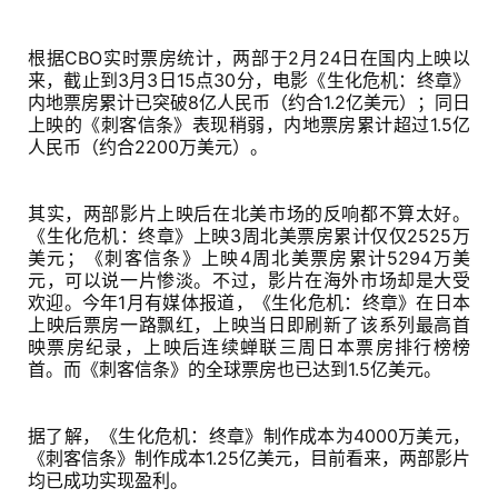
根据CBO实时票房统计，两部于2月24日在国内上映以
来，截止到3月3日15点30分，电影《生化危机：终章》
内地票房累计已突破8亿人民币（约合1.2亿美元）；同日
上映的《刺客信条》表现稍弱，内地票房累计超过1.5亿
人民币（约合2200万美元）。
其实，两部影片上映后在北美市场的反响都不算太好。
《生化危机：终章》上映3周北美票房累计仅仅2525万
美元；《刺客信条》上映4周北美票房累计5294万美
元，可以说一片惨淡。不过，影片在海外市场却是大受
欢迎。今年1月有媒体报道，《生化危机：终章》在日本
上映后票房一路飘红，上映当日即刷新了该系列最高首
映票房纪录，上映后连续蝉联三周日本票房排行榜榜
首。而《刺客信条》的全球票房也已达到1.5亿美元。
据了解，《生化危机：终章》制作成本为4000万美元，
《刺客信条》制作成本1.25亿美元，目前看来，两部影片
均已成功实现盈利。