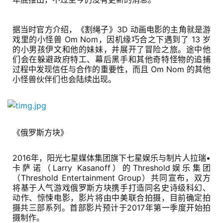
据当时官方介绍，《割绳子》3D 动画电影的主角就是游
戏里的小怪兽 Om Nom，因机缘巧合之下遇到了 13 岁
的小男孩伊文和他的妹妹，并展开了冒险之旅。途中他
们会在躲避政府特工、幕后黑手和其他奇特怪物的追捕
过程中发现信任与合作的重要性，而且 Om Nom 的其他
小怪兽伙伴们也会陆续出现。
《俄罗斯方块》
2016年，阳光七星媒体集团旗下七星娱乐与制片人拉瑞•
卡萨诺（Larry Kasanoff）的Threshold娱乐集团
（Threshold Entertainment Group）共同宣布，双方
将基于人气游戏俄罗斯方块携手打造同名史诗级科幻、
动作、惊悚
电影
，影片将由中美联合拍摄，目前确定拍
摄共三部系列。首部影片预计于2017年第一季度开始拍
摄制作。