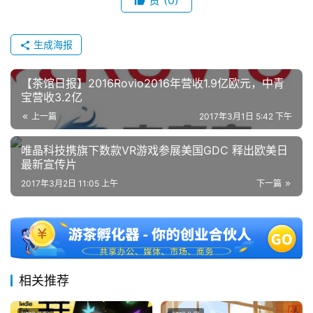
赞
(0)
生成海报
【茶馆日报】2016Rovio2016年营收1.9亿欧元，中青
宝营收3.2亿
上一篇
2017年3月1日 5:42 下午
唯晶科技携旗下数款VR游戏参展美国GDC 释出欧美日
最新宣传片
2017年3月2日 11:05 上午
下一篇
相关推荐