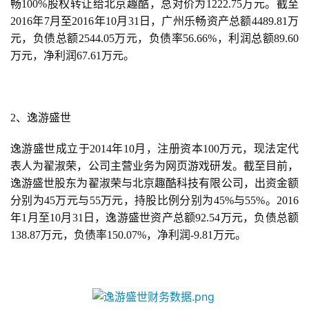
畅100%股权转让给北京趣酷，总对价为1222.75万元。截至
(
2016年7月至2016年10月31日，广州乐畅资产总额4489.81万
中
元，负债总额2544.05万元，负债率56.66%，利润总额89.60
国
万元，净利润67.61万元。
)
2、逸游盛世
逸游盛世成立于2014年10月，注册资本100万元，现法定代
表人为翟淑荣，公司主营业务为网页游戏研发。截至目前，
逸游盛世股东为翟淑荣与北京趣酷科技有限公司，出资金额
分别为45万元与55万元，持股比例分别为45%与55%。2016
年1月至10月31日，逸游盛世资产总额92.54万元，负债总额
138.87万元，负债率150.07%，净利润-9.81万元。