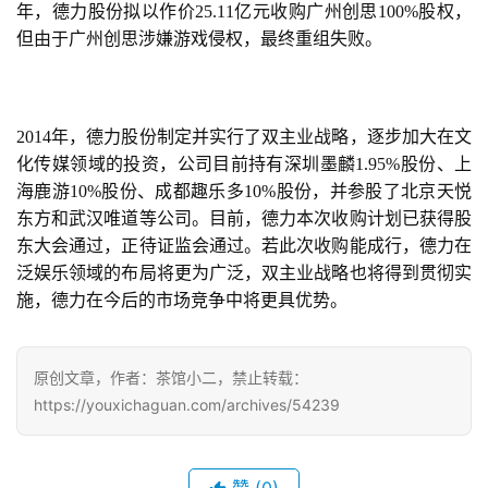
年，德力股份拟以作价25.11亿元收购广州创思100%股权，
但由于广州创思涉嫌游戏侵权，最终重组失败。
2014年，德力股份制定并实行了双主业战略，逐步加大在文
化传媒领域的投资，公司目前持有深圳墨麟1.95%股份、上
海鹿游10%股份、成都趣乐多10%股份，并参股了北京天悦
东方和武汉唯道等公司。目前，德力本次收购计划已获得股
东大会通过，正待证监会通过。若此次收购能成行，德力在
泛娱乐领域的布局将更为广泛，双主业战略也将得到贯彻实
施，德力在今后的市场竞争中将更具优势。
原创文章，作者：茶馆小二，禁止转载：
https://youxichaguan.com/archives/54239