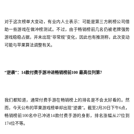
对于这次榜单大变动，有业内人士表示：可能是第三方刷榜公司借
助一些游戏在做冲榜测试。不过，由于畅销榜前几名仍被老牌强势
游戏稳稳占据，并未出现“非常规”变化，因此也有推测称，此次变动
可能与苹果算法调整有关。
“逆袭”：14款付费手游冲进畅销榜前100 最高位列第7
我们都知道，通常付费手游在畅销榜上的排名是不会太好看的。然
而，今天公布的苹果游戏榜单却出现“逆袭”。截至2月20日下午6点，
畅销榜前100名中已冲进14款付费手游的身影，排名涨幅从27位到
174位不等。