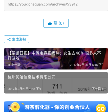
https://youxichaguan.com/archives/53912
赞
(0)
生成海报
【茶馆日报】中传电竞报考热：女生占48% 很多人不
打游戏
上一篇
2017年2月20日 6:16 下午
杭州优洽信息技术有限公司
2017年2月21日 1:53 下午
下一篇