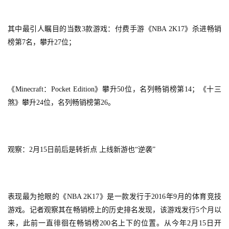
其中最引人瞩目的当数3款游戏：付费手游《NBA 2K17》杀进畅销
榜第7名，攀升27位；
《Minecraft：Pocket Edition》攀升50位，名列畅销榜第14；《十三
煞》攀升24位，名列畅销榜第26。
观察：2月15日前后是转折点 上线新游也“逆袭”
表现最为抢眼的《NBA 2K17》是一款发行于2016年9月的体育竞技
游戏。记者观察其在畅销榜上的历史排名发现，该游戏发行5个月以
来，此前一直徘徊在畅销榜200名上下的位置。从今年2月15日开