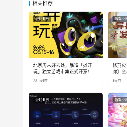
相关推荐
游戏业界
游戏业
北京周末好去处，暴造「摊开
修剪皮
玩」独立游戏市集正式开票！
廊》全
公开
23小时前
1天前
游戏业界
游戏业