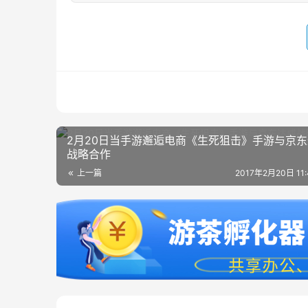
2月20日当手游邂逅电商《生死狙击》手游与京
战略合作
上一篇
2017年2月20日 11