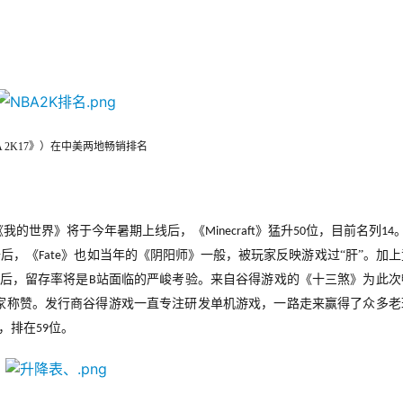
A 2K17》）在中美两地畅销排名
《我的世界》将于今年暑期上线后，《
》猛升
位，目前名列
Minecraft
50
14
去后，《
》也如当年的《阴阳师》一般，被玩家反映游戏过“肝”。加上
Fate
退后，留存率将是
站面临的严峻考验。来自谷得游戏的《十三煞》为此次
B
家称赞。发行商谷得游戏一直专注研发单机游戏，一路走来赢得了众多老
，排在
位。
59