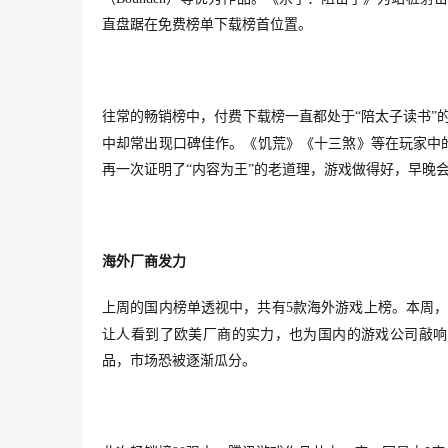
直盘踞在免费榜单下载榜首位置。
往常的畅销榜中，付费下载榜一直都处于
“陪太子读书”
中却常出现口碑佳作。《饥荒》《十三煞》等在玩家中
再一次证明了“内容为王”的老道理，游戏做得好，早晚
海外厂商发力
上周的国内榜单透视中，共有
5
款海外游戏上榜。本周
让人看到了欧美厂商的实力，也为国内的游戏公司敲响
品，市场恐被逐渐瓜分。