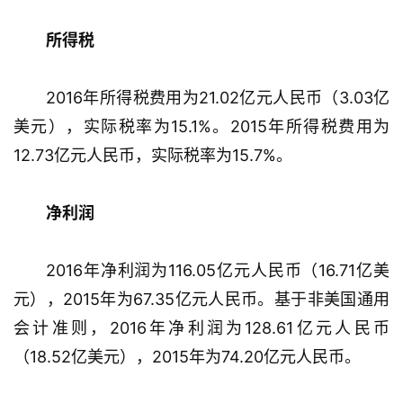
戏
所得税
2
0
2016年所得税费用为21.02亿元人民币（3.03亿
2
美元），实际税率为15.1%。2015年所得税费用为
5
第
12.73亿元人民币，实际税率为15.7%。
十
三
净利润
届
金
茶
2016年净利润为116.05亿元人民币（16.71亿美
奖
元），2015年为67.35亿元人民币。基于非美国通用
会计准则，2016年净利润为128.61亿元人民币
（18.52亿美元），2015年为74.20亿元人民币。
7
月