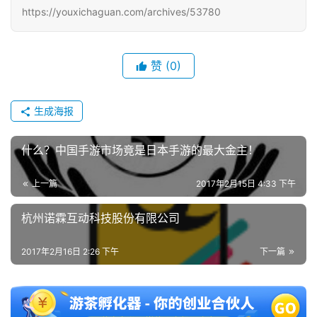
https://youxichaguan.com/archives/53780
中
文
(
中
赞
(0)
国
)
生成海报
什么？中国手游市场竟是日本手游的最大金主！
上一篇
2017年2月15日 4:33 下午
杭州诺霖互动科技股份有限公司
2017年2月16日 2:26 下午
下一篇