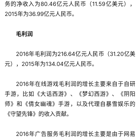
务的净收入为80.46亿元人民币（11.59亿美元），
2015年为36.99亿元人民币。
毛利润
2016年毛利润为216.64亿元人民币（31.20亿美
元），2015年为134.04亿元人民币。
首
2016年在线游戏毛利润的增长主要来自于自研
页
手游，比如《大话西游》、《梦幻西游》、《阴阳
游
师》和《倩女幽魂》手游，以及代理自暴雪娱乐的
茶
《守望先锋》的收入贡献。
原
创
2016年广告服务毛利润的增长主要是由于网易