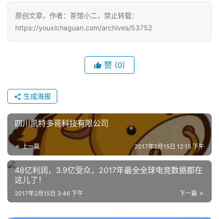
原创文章，作者：茶馆小二，禁止转载：
中
https://youxichaguan.com/archives/53752
文
(
中
赞
(0)
国
)
生成海报
四川凯特多哥科技有限公司
上一篇
2017年2月15日 12:15 下午
48亿利润，3.9亿受众，2017年最全全球电竞数据都在
这儿了！
2017年2月15日 3:46 下午
下一篇