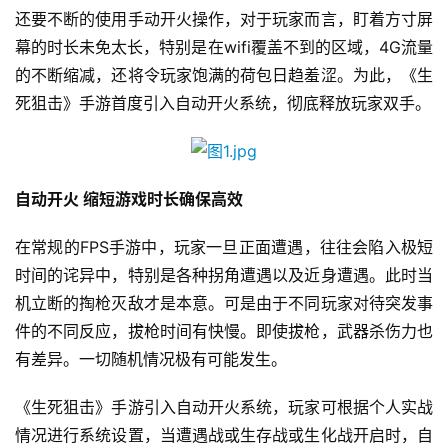
还要不断的使用手动开火操作，对于玩家而言，盯着方寸屏
幕的时长未免太长，特别是在wifi覆盖不到的区域，4G流量
的不断缩减，还将令玩家饱满的荷包日趋羞涩。为此，《生
死狙击》手游首度引入自动开火系统，彻底释放玩家双手。
自动开火 缩短游戏时长确保高效
在常规的FPS手游中，玩家一旦正面遭遇，往往会陷入极短
时间的诧异中，特别是各种拐角遭遇以及近身遭遇。此时当
机立断的掏枪灭敌才是本意。可是由于不同玩家对待突发事
件的不同反应，拔枪时间有快慢。即使拔枪，武器杀伤力也
有差异。一切随机情况极有可能发生。
《生死狙击》手游引入自动开火系统，玩家可根据个人实战
情况进行系统设置，当遭遇战或生存战或生化战开启时，自