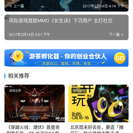
上一篇
2017年2月14日 4:14 下午
风际游戏首款MMO《长生诀》下沉用户 主打社交
2017年2月14日 5:01 下午
下一篇
相关推荐
游戏业界
游戏业界
《穿越火线：潜伏》首度亮
北京周末好去处，暴造「摊