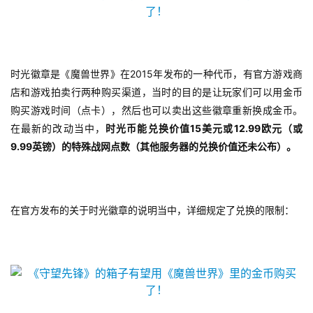
2015
时光徽章是《魔兽世界》在
年发布的一种代币，有官方游戏商
店和游戏拍卖行两种购买渠道，当时的目的是让玩家们可以用金币
购买游戏时间（点卡），然后也可以卖出这些徽章重新换成金币。
15
12.99
在最新的改动当中，
时光币能兑换价值
美元或
欧元（或
9.99
英镑）的特殊战网点数（其他服务器的兑换价值还未公布）。
首
页
在官方发布的关于时光徽章的说明当中，详细规定了兑换的限制：
游
茶
原
创