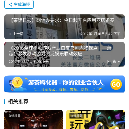
生成海报
【茶馆日报】网信办要求：今日起开启应用商店备案
上一篇
2017年1月16日 5:42 下午
《2016全球移动游戏产业白皮书》人物视点——萧
泓：激发移动游戏的泛娱乐联动效应
2017年1月17日 3:05 下午
下一篇
相关推荐
游戏业界
游戏业界