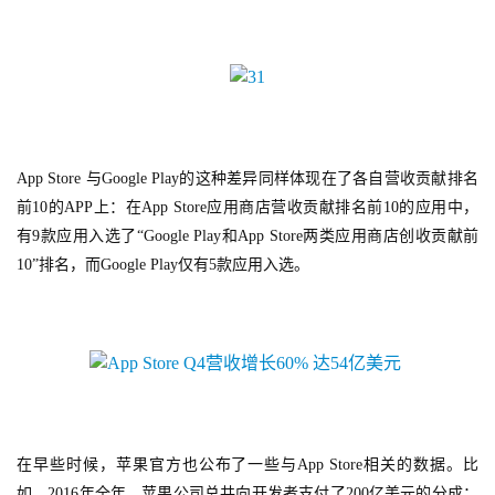
App Store 与Google Play的这种差异同样体现在了各自营收贡献排名
前10的APP上：在App Store应用商店营收贡献排名前10的应用中，
有9款应用入选了“Google Play和App Store两类应用商店创收贡献前
10”排名，而Google Play仅有5款应用入选。
首
页
游
茶
在早些时候，苹果官方也公布了一些与App Store相关的数据。比
原
如，2016年全年，苹果公司总共向开发者支付了200亿美元的分成；