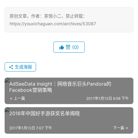
原创文章，作者：茶馆小二，禁止转载：
https://youxichaguan.com/archives/53087
赞
(0)
生成海报
AdSeeData Insight│网络音乐巨头Pandora的
Facebook营销策略
上一篇
2017年1月13日 6:58 下午
2016年中国好手游获奖名单揭晓
2017年1月13日 7:07 下午
下一篇