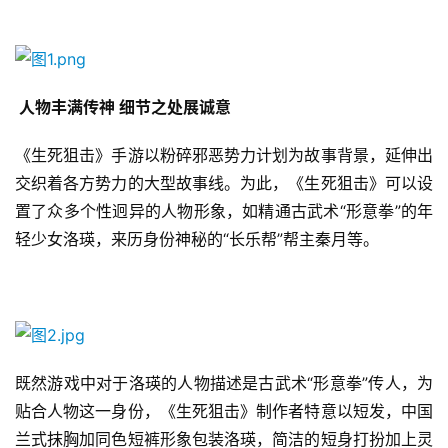
 人物丰满传神 细节之处展诚意
《生死狙击》手游以粉碎邪恶势力计划为故事背景，延伸出
交织着各方势力的大型故事线。为此，《生死狙击》可以设
置了众多个性迥异的人物形象，如精通古武术“形意拳”的年
轻少女洛瑛，来历身份神秘的“长乐帮”帮主秦月等。
既然游戏中对于洛瑛的人物描述是古武术“形意拳”传人，为
贴合人物这一身份，《生死狙击》制作者特意以短发，中国
兰式抹胸加同色短裤形象包装洛瑛，简洁的短身打扮加上灵
首