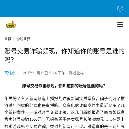
首页
游戏业界
账号交易诈骗频现，你知道你的账号是谁的
吗？
茶馆小二
2017年1月12日 5:14 下午
游戏业界
账号交易诈骗频现，你知道你的账号是谁的吗？
年关将至各大新闻频道上播报的诈骗新闻突然增多，骗子们为了攒
够过年回家的经费也是蛮拼的。众多电信诈骗案件中最近又多了几
个新的案件——游戏账号交易诈骗，这几日新闻报道了南京某玩家
售卖账号被骗
元，无锡某男子售卖账号被骗
元……在网上
1500
4000
检索游戏账号交易诈骗，类似的新闻可不少。难道真的是一到年底