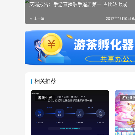
艾瑞报告：手游直播触手遥居第一 占比达七成
上一篇
2017年1月10日 6
相关推荐
游戏业界
游戏业