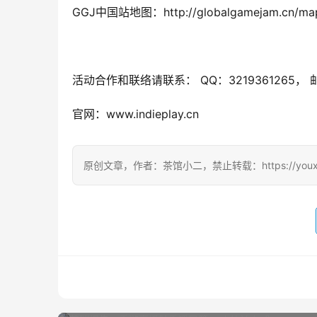
GGJ中国站地图：http://globalgamejam.cn/map
活动合作和联络请联系： QQ：3219361265， 邮箱
官网：www.indieplay.cn
原创文章，作者：茶馆小二，禁止转载：https://youxichag