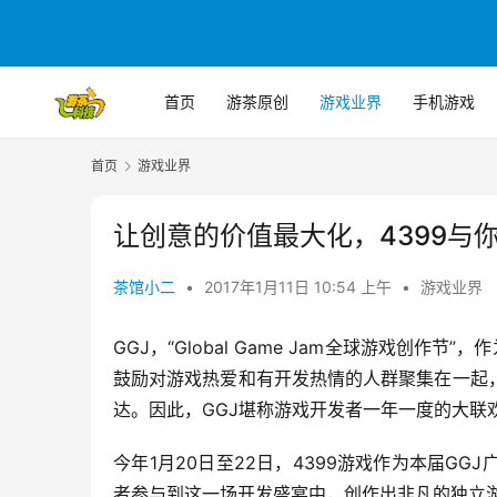
首页
游茶原创
游戏业界
手机游戏
首页
游戏业界
让创意的价值最大化，4399与
茶馆小二
•
2017年1月11日 10:54 上午
•
游戏业界
GGJ，“Global Game Jam全球游戏创作
鼓励对游戏热爱和有开发热情的人群聚集在一起
达。因此，GGJ堪称游戏开发者一年一度的大联
今年1月20日至22日，4399游戏作为本届G
者参与到这一场开发盛宴中，创作出非凡的独立