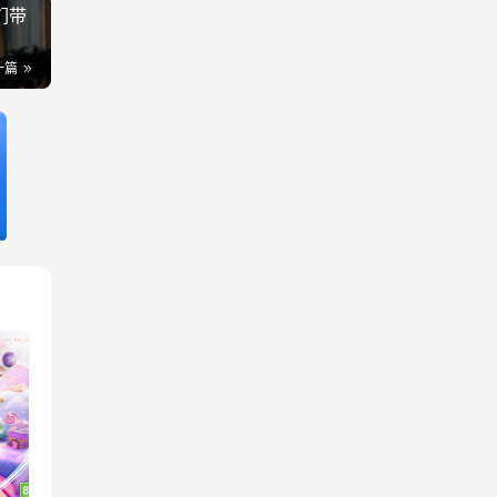
们带
一篇