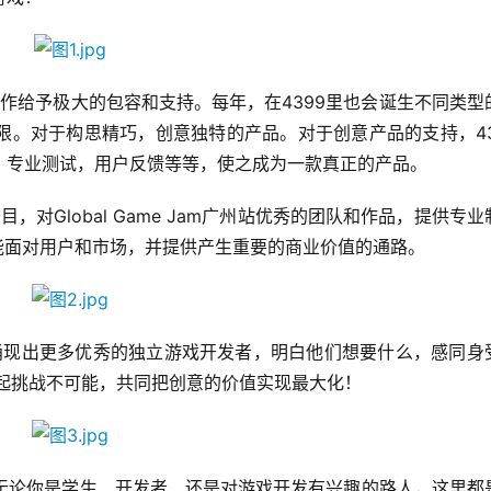
创作给予极大的包容和支持。每年，在4399里也会诞生不同类型
限。对于构思精巧，创意独特的产品。对于创意产品的支持，43
，专业测试，用户反馈等等，使之成为一款真正的产品。
，对Global Game Jam广州站优秀的团队和作品，提供专业
能面对用户和市场，并提供产生重要的商业价值的通路。
能涌现出更多优秀的独立游戏开发者，明白他们想要什么，感同身
起挑战不可能，共同把创意的价值实现最大化！
，无论你是学生、开发者、还是对游戏开发有兴趣的路人，这里都