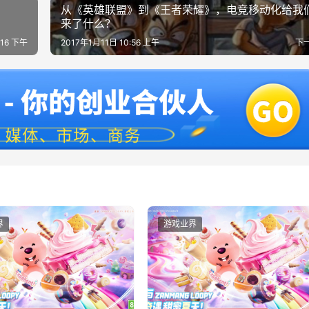
从《英雄联盟》到《王者荣耀》，电竞移动化给我
来了什么？
:16 下午
2017年1月11日 10:56 上午
下
界
游戏业界