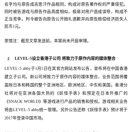
名字均与原告成吉思汗作品相同，构成对原告著作权的严重侵犯。
同时被告游戏与原告作品高度相似，极易对用户造成误导，构成不
正当竞争。判令被告向原告公开赔礼道歉并向原告赔偿经济损失人
民币1元。
茶馆注：截至文章发送前，本案尚未开庭审理。
LEVEL-5设立香港子公司 将致力于原作内容的媒体整合
2
LEVEL-5 abby于1月5日在其官方网站发布公告，宣布将在中国香港
建立子公司。新公司将致力于原作内容的媒体整合，业务范围将覆
盖除日本和韩国的整个亚洲地区、欧洲地区、中东和美国。香港分
社将对在亚洲各国大热的《妖怪手表》和预定在日本外推广的
《SNACK WORLD》等游戏进行产品的销售和授权。游戏相关业务
将由LEVEL-5 abby统一管理。另外公告还称《妖怪手表》预计将于
2017年登录中国市场。