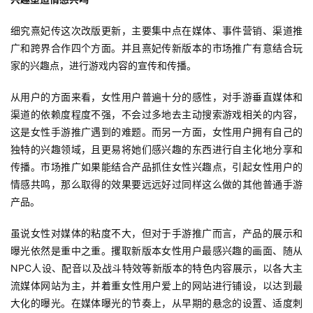
业
界
细究熹妃传这次改版更新，主要集中点在媒体、事件营销、渠道推
广和跨界合作四个方面。并且熹妃传新版本的市场推广有意结合玩
手
家的兴趣点，进行游戏内容的宣传和传播。
机
游
从用户的方面来看，女性用户普遍十分的感性，对手游垂直媒体和
戏
渠道的依赖度程度不强，不会过多地去主动搜索游戏相关的内容，
这是女性手游推广遇到的难题。而另一方面，女性用户拥有自己的
单
独特的兴趣领域，且更易将她们感兴趣的东西进行自主化地分享和
机
传播。市场推广如果能结合产品抓住女性兴趣点，引起女性用户的
游
情感共鸣，那么取得的效果要远远好过同样这么做的其他普通手游
戏
产品。
虽说女性对媒体的粘度不大，但对于手游推广而言，产品的展示和
休
闲
曝光依然是重中之重。攫取新版本女性用户最感兴趣的画面、随从
游
NPC人设、配音以及战斗特效等新版本的特色内容展示，以各大主
戏
流媒体网站为主，并着重女性用户爱上的网站进行铺设，以达到最
大化的曝光。在媒体曝光的节奏上，从早期的悬念的设置、适度刺