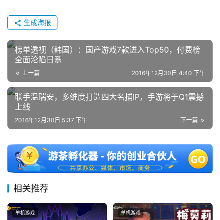
(
中
生成海报
国
)
榜单透视（韩国）：国产游戏7款进入Top50，付费榜
全面沦陷日系
上一篇
2016年12月30日 4:40 下午
联手温瑞安，多维度打造四大名捕IP，手游将于Q1震撼
上线
2016年12月30日 5:37 下午
下一篇
相关推荐
单机游戏
单机游戏