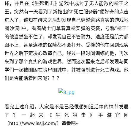
锋，并且在《生死狙击》游戏中成为了无人能敌的枪王之
游
王，突然有一天看到了新推出的“死亡服务器”便好奇的点击
戏
进入了，谁知在醒来之后却发现自己穿越道路真实的游戏地
2
图沙漠Ⅱ中，看着战士们拿着真枪实弹的英姿，号称“枪王”
0
的他当然坐不住了，却发现自己不管耐力、速度还是肌力都
2
跟不上，甚至连枪的保险都不会打开。受挫的他在回到现实
5
世界之后下定决心改造自己，经过一段时间训练的他，再次
第
来到了那个真实的游戏世界，然而这次醒来之后却发现与同
十
学们一起被围困在丧尸围城中，并被强制进行死亡游戏。他
三
届
们是否能活着回来呢？？？
金
茶
奖
看完上述介绍，大家是不是已经很想知道后续的情节发展
了？一起来《生死狙击》手游官网
（http://www.issjj.com/）追番吧~
7