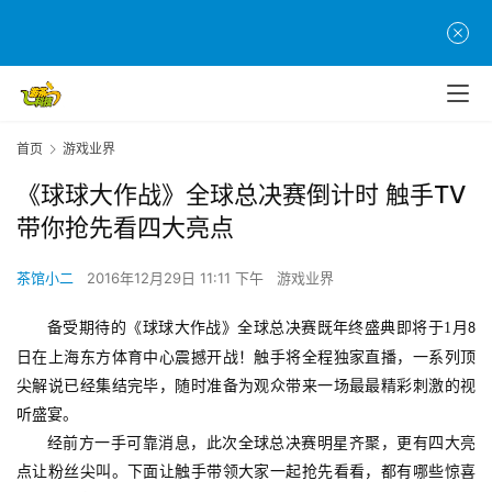
首页
游戏业界
《球球大作战》全球总决赛倒计时 触手TV
带你抢先看四大亮点
茶馆小二
2016年12月29日 11:11 下午
游戏业界
备受期待的《球球大作战》全球总决赛既年终盛典即将于
1
月
8
日在上海东方体育中心震撼开战！触手将全程独家直播，一系列顶
尖解说已经集结完毕，随时准备为观众带来一场最最精彩刺激的视
听盛宴。
经前方一手可靠消息，此次全球总决赛明星齐聚，更有四大亮
点让粉丝尖叫。下面让触手带领大家一起抢先看看，都有哪些惊喜