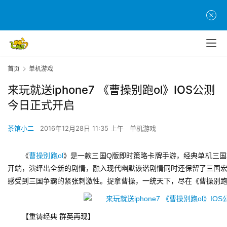
首页
单机游戏
来玩就送iphone7 《曹操别跑ol》IOS公测
今日正式开启
茶馆小二
2016年12月28日 11:35 上午
单机游戏
《
曹操别跑ol
》是一款三国Q版即时策略卡牌手游，经典单机三
开端，演绎出全新的剧情，融入现代幽默诙谐剧情同时还保留了三国
感受到三国争霸的紧张刺激性。捉拿曹操，一统天下，尽在《曹操别跑
【重铸经典 群英再现】