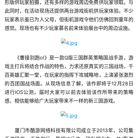
形版供玩家拍摄，还有多样的游戏周边免费供玩家领取。与
此同时，在活动现场还提供两台游戏街机供玩家体验。不少
手
机
玩家表示虽已为人父母，但街机游戏令他们仿佛回到童年的
游
感觉。现场也有不少玩家慕名前来体验展台中的周边设施。
戏
单
机
　　《曹操别跑ol》是一款Q版三国群英策略国战手游，游
游
戏主打兵将结合作战的特色，力求还原真实的三国战场，千
戏
百英雄汇聚一堂，在玩家的指挥下攻城略地，上演紧张激烈
的百团国战场面。从现场信息了解，该作即将于12月28日
休
进行IOS公测，届时大家可以前去体验该作所带来的策略
闲
感，相信能够给广大玩家带来不一样的新三国游戏。
游
戏
2
　　厦门市酷游网络科技有限公司成立于2013年，公司集
0