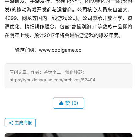
手游研发、手游发行、影视IP运作、团队孵化为一体(影游
2
发)的移动游戏开发商与运营商。公司核心人员来自盛大、
5
4399、网龙等国内一线游戏公司。公司秉承开放互享、资
第
源优化、精细耕作理念，包含“曹操别跑ol”等数款产品即将
十
三
在明年上线，预计2017年将会是酷游游戏的爆发年度。
届
金
　　酷游官网：www.coolgame.cc
茶
奖
原创文章，作者：茶馆小二，禁止转载：
https://youxichaguan.com/archives/52404
7
月
赞
(0)
3
生成海报
0
日