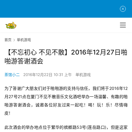
首页
单机游戏
【不忘初心 不见不散】2016年12月27日啪
啪游答谢酒会
茶馆小二
2016年12月22日 10:31 上午
单机游戏
为了答谢广大朋友们对于啪啪游的支持与信任，我们将于2016年12
月27号21点在厦门不见不散音乐文化酒吧举办一场温馨、有趣的啪
啪游答谢酒会，诚邀各位好友过来一起吃！喝！玩！乐！尽情嗨
皮！
此次酒会的举办地点位于繁华的槟榔路53号(莲岳路口)，但是这家