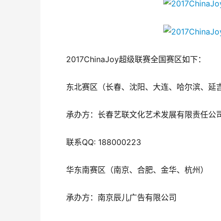
2017ChinaJoy超级联赛全国赛区如下：
东北赛区（长春、沈阳、大连、哈尔滨、延
承办方：长春艺联文化艺术发展有限责任公
联系QQ: 188000223
华东南赛区（南京、合肥、金华、杭州）
承办方：南京辰儿广告有限公司