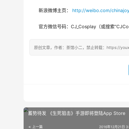
新浪微博主页： 
http://weibo.com/chinajo
官方微信号码：CJ_Cosplay（或搜索“CJCos
原创文章，作者：茶馆小二，禁止转载：https://youxichag
蓄势待发 《生死狙击》手游即将登陆App Store
上一篇
2016年12月21日 3