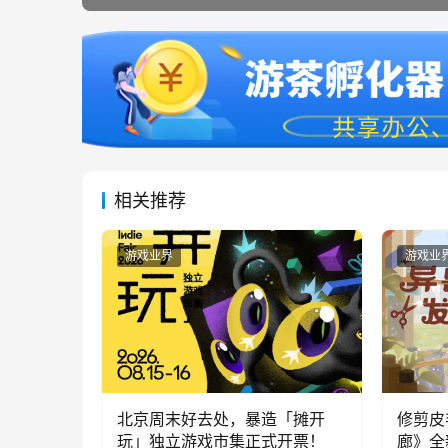
相关推荐
游戏业界
游戏业
北京周末好去处，暴造「摊开
修剪皮
玩」独立游戏市集正式开票！
廊》全