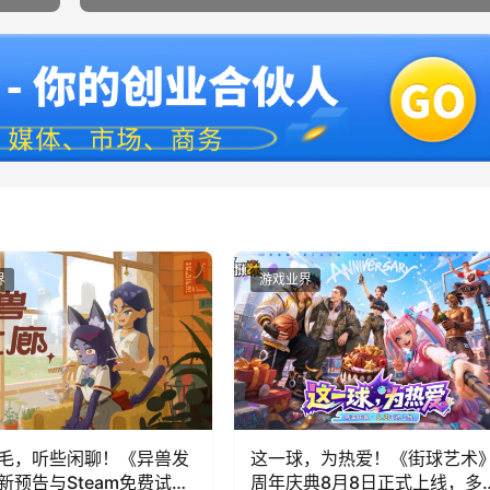
界
游戏业界
毛，听些闲聊！《异兽发
这一球，为热爱！《街球艺术
新预告与Steam免费试玩
周年庆典8月8日正式上线，多