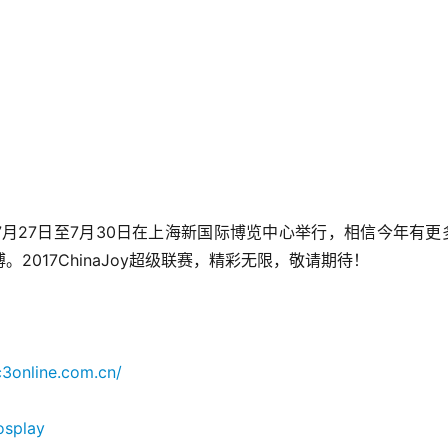
17年7月27日至7月30日在上海新国际博览中心举行，相信今年有更
017ChinaJoy超级联赛，精彩无限，敬请期待！
c3online.com.cn/
osplay