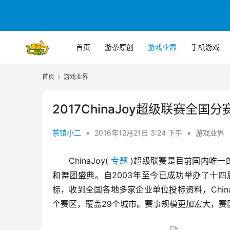
首页
游茶原创
游戏业界
手机游戏
首页
游戏业界
2017ChinaJoy超级联赛全
茶馆小二
•
2016年12月21日 3:24 下午
•
游戏业界
ChinaJoy( 
专题
 )超级联赛是目前国内唯一
和舞团盛典。自2003年至今已成功举办了十四届
标，收到全国各地多家企业单位投标资料，China
个赛区，覆盖29个城市。赛事规模更加宏大，赛