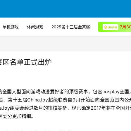
单机游戏
休闲游戏
2025第十三届金茶奖
7月
国分赛区名单正式出炉
的全国大型面向游戏动漫爱好者的顶级赛事，包含cosplay全国
，第十五届ChinaJoy超级联赛自9月开始面向全国范围内公
Joy组委会经过数月的审核筹备，现已确定2017年将在全国开设
区划分更加精细。