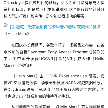
ChinaJoy上提供过短暂的试玩，至今为止并没有曝光太多
资料和玩法，但是凭《仙境传说RO》这个IP有效地针对目
标人群进行推广和宣传，是它能获得成功的要素。
《Hello Mars》
　　在国庆小长假期间，谷歌举行了一场新品发布会，在谷
歌公布的首批Daydream Early Access Program成员作品
中，由中国开发商UCCVR打造的VR手游大作《Hello 
Mars》非常抢眼。
　　《Hello Mars》由UCCVR Experience Lab 研发，提
供VR 交互游戏体验，场景全部根据 NASA 权威数据还原，
在Daydream设备上呈现出了“属于所有人的火星之旅”，同
时也设计出了好玩刺激的独特互动挑战。
　　从目前曝光的截图来看，《Hello Mars》可以推测是移