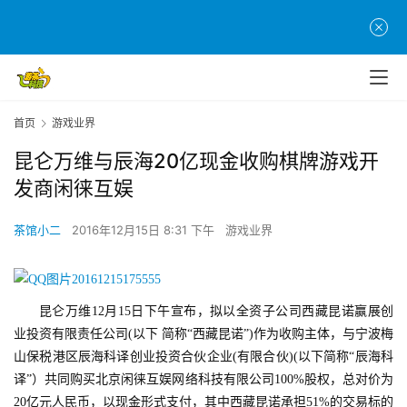
首页
游戏业界
昆仑万维与辰海20亿现金收购棋牌游戏开
发商闲徕互娱
茶馆小二
2016年12月15日 8:31 下午
游戏业界
昆仑万维12月15日下午宣布，拟以全资子公司西藏昆诺赢展创
业投资有限责任公司(以下 简称“西藏昆诺”)作为收购主体，与宁波梅
山保税港区辰海科译创业投资合伙企业(有限合伙)(以下简称“辰海科
首
译”）共同购买北京闲徕互娱网络科技有限公司100%股权，总对价为
页
20亿元人民币，以现金形式支付，其中西藏昆诺承担51%的交易标的