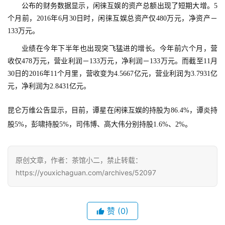
机
公布的财务数据显示，闲徕互娱的资产总额出现了短期大增。5
游
个月前，2016年6月30日时，闲徕互娱总资产仅480万元，净资产－
戏
133万元。
业绩在今年下半年也出现突飞猛进的增长。
今年前六个月，营
休
收仅478万元，营业利润－133万元，净利润－133万元。
而截至11月
闲
30日的2016年11个月里，营收变为4.5667亿元，营业利润为3.7931亿
游
元，净利润为2.8431亿元。
戏
昆仑万维公告显示，目前，谭星在闲徕互娱的持股为86.4%，谭炎持
2
股5%，彭啸持股5%，司伟博、高大伟分别持股1.6%、2%。
0
2
5
原创文章，作者：茶馆小二，禁止转载：
第
https://youxichaguan.com/archives/52097
十
三
届
赞
(0)
金