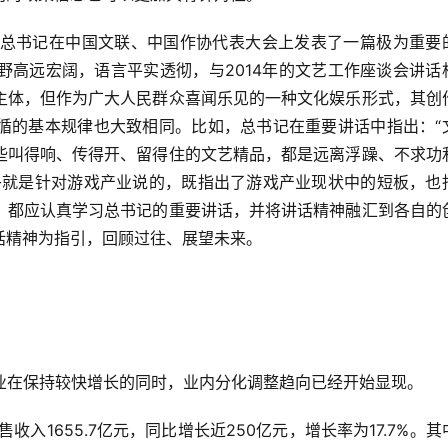
近平总书记在中国文联、中国作协代表大会上发表了一篇极为重要
野高远宏阔，语言平实透彻，与2014年的文艺工作座谈会讲话
主体，但作为广大人民群众喜闻乐见的一种文化娱乐形式，其创
循的基本规律也大致相同。比如，总书记在重要讲话中指出：“
些叫得响、传得开、留得住的文艺精品，都是远离浮躁、不求功
乎就是针对游戏产业说的，既指出了游戏产业现状中的短板，也
，都应认真学习总书记的重要讲话，并将讲话精神融汇到各自的
话精神为指引，回顾过往、展望未来。
戏产业在保持较快增长的同时，业内分化调整趋向已经开始显现。
收入1655.7亿元，同比增长近250亿元，增长率为17.7%。其