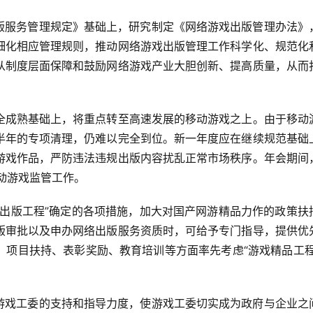
版服务管理规定》基础上，研究制定《网络游戏出版管理办法》
细化相应管理规则，推动网络游戏出版管理工作科学化、规范化
从制度层面保障和鼓励网络游戏产业大胆创新、提高质量，从而
全成熟基础上，将重点转至高速发展的移动游戏之上。由于移动
半年的专项清理，仍难以完全到位。新一年度应在继续规范基础
游戏作品，严防违法违规出版内容扰乱正常市场秩序。年会期间
移动游戏监管工作。
品出版工程”确定的各项措施，加大对国产网游精品力作的政策扶
版审批以及申办网络出版服务资质时，可给予专门指导，提供优
、项目扶持、表彰奖励、教育培训等方面率先考虑“游戏精品工程
游戏工委的支持和指导力度，使游戏工委切实成为政府与企业之