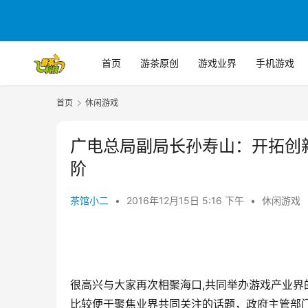
首页
游茶原创
游戏业界
手机游戏
首页
休闲游戏
广电总局副局长孙寿山：开拓创
阶
茶馆小二
•
2016年12月15日 5:16 下午
•
休闲游戏
很高兴与大家再次相聚海口,共同举办游戏产业
比较便于聚焦业界共同关注的话题，政府主管部