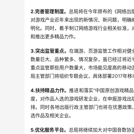
2.完善管理制度。
总局将在今年颁布的《网络出
对游戏产业近年来出现的新情况、新问题，明确
明化。同时，着手制订网络游戏行业相关标准，
和推出更多精品力作。
3.突出监管重点。
在端游、页游监管工作相对健
数量巨大、品种繁多、情况复杂，虽已经过将近
重点监管那些用户数量大，市场能见度高的移动
局主管部门将组织专题会议，具体部署2017年
4.扶持精品力作。
推进和落实“中国原创游戏精
度，对作品入选的游戏研发企业，在申报游戏出
排。同时各地出版行政主管部门也将在优惠政策
选作品及相关企业。
5.优化服务平台。
总局将继续加大对中国音数协