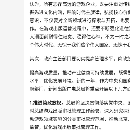
认为，所有志存高远的游戏企业，既要注重对传
掘先进文化内涵，唱响时代主旋律，弘扬核心价
意识，不仅要对全新领域进行探索与开拓，也要
作。在游戏出版运营过程中，还要不断强化道德
大潮面前耐得住寂寞、稳得住心神，不为一时之
个伟大时代、无愧于我们这个伟大国家、无愧于
其次，政府主管部门要切实提高管理水平，简政
提高游戏质量，推动产业健康可持续发展，既需
水平，优化发展环境。新的一年，作为中央和国
府部门，新闻出版广电总局将重点开展以下几方
1.推进简政放权。
总局将坚决贯彻落实党中央、
时总结游戏出版审批管理工作经验，深入研究探
动游戏领域实施的分类审批管理范围，推动北京
监管，优化游戏出版审批管理工作。