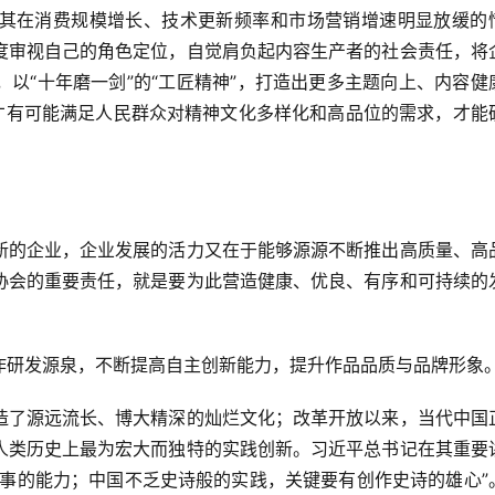
其在消费规模增长、技术更新频率和市场营销增速明显放缓的
度审视自己的角色定位，自觉肩负起内容生产者的社会责任，将
以“十年磨一剑”的“工匠精神”，打造出更多主题向上、内容健
，才有可能满足人民群众对精神文化多样化和高品位的需求，才能
新的企业，企业发展的活力又在于能够源源不断推出高质量、高
协会的重要责任，就是要为此营造健康、优良、有序和可持续的
作研发源泉，不断提高自主创新能力，提升作品品质与品牌形象
造了源远流长、博大精深的灿烂文化；改革开放以来，当代中国
人类历史上最为宏大而独特的实践创新。习近平总书记在其重要
故事的能力；中国不乏史诗般的实践，关键要有创作史诗的雄心”