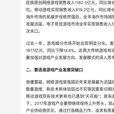
民族原创网络游戏销售收入1182.5亿元，同比增长
位。移动游戏实现销售收入819.2亿元，同比增
海外市场的拓展步伐依然强劲，全年海外市场销售收
发展迅猛，电子竞技游戏市场全年实现销售收入50
次关口。
过去一年，游戏细分市场开始出现明显分化。客户
187.1亿元，同比下降14.8%。这两大传统
要加强对游戏产业发展方向、发展模式的深入思
二、要选准游戏产业发展突破口
毋庸置疑，网络游戏是我国近年来发展最为迅猛
数量激增、新技术新体验层出不穷等因素密切相
移动游戏现有技术更新也已遇到“天花板”；具有
下，2017年游戏产业要想继续保持上升势头，
产业供给侧优化，通过打造精品力作，追求有质