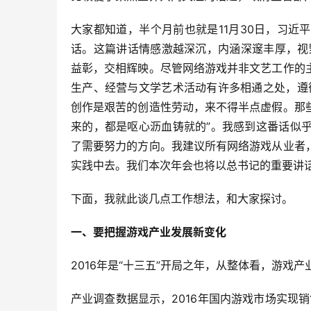
大家都知道，半个月前也就是11月30日，习
话。这篇讲话情感激越深沉，内涵深邃丰厚，视
益彰，交相辉映。尽管网络游戏并非文艺工作的
生产、经营与文学艺术活动有许多相通之处，遵
创作是艰苦的创造性劳动，来不得半点虚假。那
来的，都是呕心沥血铸就的”。我感到这番话似
了需要努力的方向。我建议所有网络游戏从业者
实践中去。我们本次年会也将以总书记的重要讲
下面，我就此谈几点工作想法，和大家探讨。
一、要把握游戏产业发展新变化
2016年是“十三五”开局之年，从整体看，游
产业调查数据显示，2016年国内游戏市场实现销售