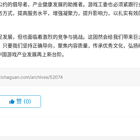
公约的倡导者，产业健康发展的助推者。游戏工委也必须紧跟行
务方式，提高服务水平，增强凝聚力，提升影响力，以扎实有效
足发展，但也面临着激烈的竞争与挑战。这固然会给我们带来巨
，只要我们坚持正确导向，聚焦内容质量，传承优秀文化，弘扬
中国游戏产业发展再上新台阶。
uan.com/archives/52074
赞
(0)