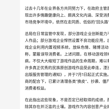
过去十几年在业界各方共同努力下，在政府主管
现出许多情趣健康向上、颇具文化内涵、深受消
市场竞争环境中，依然在走同质、低俗的“回头路
总局在日常监管中发现，部分游戏企业创新能力
人作品；部分游戏企业悍然设置不良功能应用，
戏企业利用内置视频系统，放纵色情、赌博活动
称，蒙蔽误导消费者。上述问题，在移动游戏领
病，不仅大大缩短了游戏作品的生命周期，难以
许多真正优秀的民族原创游戏作品受此牵连，湮
出版服务管理的通知》，并于7月1日起正式实
商的配合下，已累计清理各类“换皮”、抄袭、
消费者权益。
在此指出这些现象，不是否定已经取得的成绩，
除其存在并泛滥的土壤。游戏作为内容创意产业