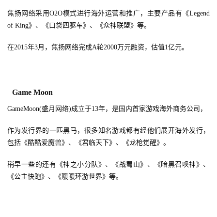
焦扬网络采用O2O模式进行海外运营和推广，主要产品有《Legend
of King》、《口袋四驱车》、《众神联盟》等。
在2015年3月，焦扬网络完成A轮2000万元融资，估值1亿元。
Game Moon
GameMoon(盛月网络)成立于13年，是国内首家游戏海外商务公司，
作为发行界的一匹黑马，很多知名游戏都有经他们展开海外发行，
包括《酷酷爱魔兽》、《君临天下》、《龙枪觉醒》。
稍早一些的还有《神之小分队》、《战蜀山》、《暗黑召唤神》、
《公主快跑》、《暖暖环游世界》等。