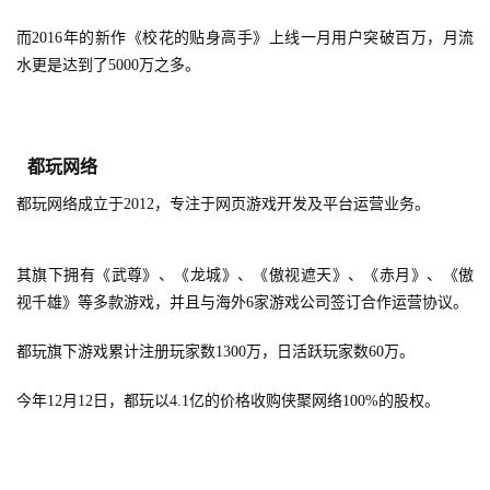
而2016年的新作《校花的贴身高手》上线一月用户突破百万，月流
水更是达到了5000万之多。
都玩网络
都玩网络成立于2012，专注于网页游戏开发及平台运营业务。
其旗下拥有《武尊》、《龙城》、《傲视遮天》、《赤月》、《傲
视千雄》等多款游戏，并且与海外6家游戏公司签订合作运营协议。
都玩旗下游戏累计注册玩家数1300万，日活跃玩家数60万。
今年12月12日，都玩以4.1亿的价格收购侠聚网络100%的股权。