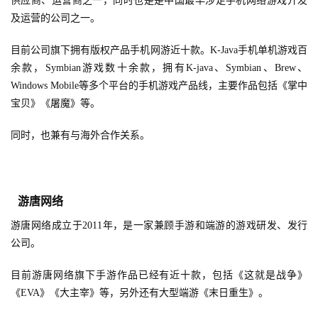
供应商、运营商之一，同时也是是中国最早涉足手机网络游戏开发
及运营的公司之一。
目前公司旗下拥有版权产品手机网游近十款。K-Java手机单机游戏百
余款，Symbian游戏数十余款，拥有K-java、Symbian、Brew、
Windows Mobile等多个平台的手机游戏产品线，主要作品包括《掌中
宝贝》《屠魔》等。
同时，也兼有与海外合作关系。
游唐网络
游唐网络成立于2011年，是一家兼顾手游和端游的游戏研发、发行
公司。
目前游唐网络旗下手游作品已经有近十款，包括《这就是战争》
《EVA》《大主宰》等，另外还有大型端游《末日重生》。