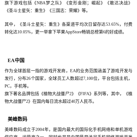
旗下游戏包括《NBA梦之队》《变形金刚；崛起》《敢达决战》
《圣斗士星矢：重生》《三国志：荣耀》等。
其中，《圣斗士星矢：重生》各渠道平均次日留存达53.65%，付费
转化达10.05%，更一举拿下苹果AppStore畅销总榜第6的好成绩。
EA中国
作为全球首屈一指的游戏开发商，EA的业务范围涵盖了游戏开发与
发行，分布26个国家，全球员工人数超过7,100位，平台包括主机，
PC，手机等。
旗下著名品牌包括《植物大战僵尸2》《FIFA》系列等，其中，《植
物大战僵尸2》在国内每日流水超过40万人民币。
美峰数码
美峰数码成立于2004年，是国内最大的国际化手机网络和单机游戏