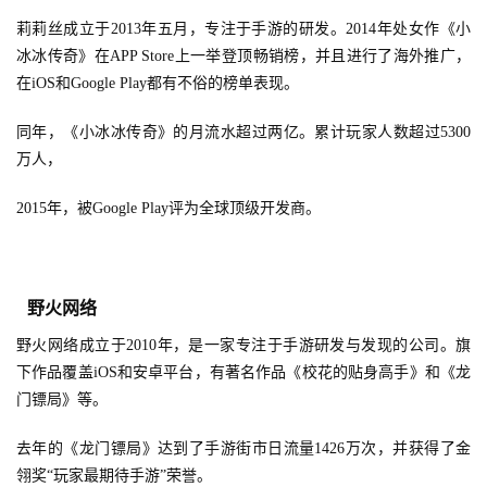
莉莉丝成立于2013年五月，专注于手游的研发。2014年处女作《小
冰冰传奇》在APP Store上一举登顶畅销榜，并且进行了海外推广，
在iOS和Google Play都有不俗的榜单表现。
同年，《小冰冰传奇》的月流水超过两亿。累计玩家人数超过5300
万人，
2015年，被Google Play评为全球顶级开发商。
野火网络
野火网络成立于2010年，是一家专注于手游研发与发现的公司。旗
下作品覆盖iOS和安卓平台，有著名作品《校花的贴身高手》和《龙
门镖局》等。
去年的《龙门镖局》达到了手游街市日流量1426万次，并获得了金
翎奖“玩家最期待手游”荣誉。