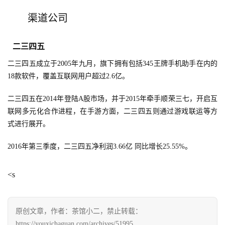
渠道公司
二三四五
二三四五成立于2005年九月，旗下拥有包括345王牌手机助手在内的
18款软件，覆盖互联网用户超过2.6亿。
二三四五在2014年登陆A股市场，并于2015年牵手顺荣三七，开启互
联网多元化合作进程，在手游方面，二三四五则通过游戏联运等方
式进行展开。
2016年第三季度，二三四五净利润3.66亿 同比增长25.55%。
<s
原创文章，作者：茶馆小二，禁止转载：
https://youxichaguan.com/archives/51995