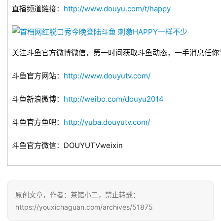
直播频道链接：
http://www.douyu.com/t/happy
2
0
2
关注斗鱼官方微博微信，第一时间获取斗鱼动态，一手消息任你掌
5
第
斗鱼官方网站：
http://www.douyutv.com/
十
三
斗鱼新浪微博：
http://weibo.com/douyu2014
届
金
斗鱼官方鱼吧：
http://yuba.douyutv.com/
茶
奖
斗鱼官方微信：DOUYUTVweixin
7
原创文章，作者：茶馆小二，禁止转载：
月
https://youxichaguan.com/archives/51875