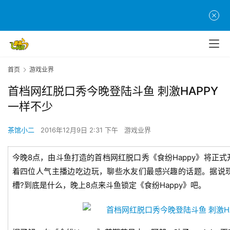
首页
游戏业界
首档网红脱口秀今晚登陆斗鱼 刺激HAPPY
一样不少
茶馆小二
2016年12月9日 2:31 下午
游戏业界
今晚8点，由斗鱼打造的首档网红脱口秀《食纷Happy》将正
着四位人气主播边吃边玩，聊些水友们最感兴趣的话题。据说
槽?到底是什么，晚上8点来斗鱼锁定《食纷Happy》吧。