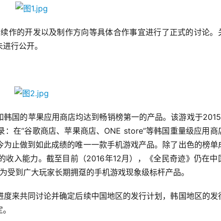
迹》续作的开发以及制作方向等具体合作事宜进行了正式的讨论。
未进行公开。
韩国的苹果应用商店均达到畅销榜第一的产品。该游戏于2015
在“谷歌商店、苹果商店、ONE store”等韩国重量级应用商
今为止做到如此成绩的唯一一款手机游戏产品。除了出色的榜单
收入能力。截至目前（2016年12月），《全民奇迹》仍在中
成为受到广大玩家长期拥趸的手机游戏现象级标杆产品。
进度来共同讨论并确定后续中国地区的发行计划，韩国地区的发
定。