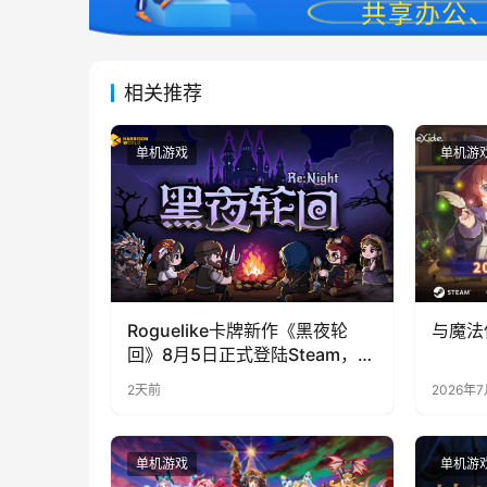
相关推荐
单机游戏
单机游
Roguelike卡牌新作《黑夜轮
与魔法
回》8月5日正式登陆Steam，首
发9折优惠开启
2天前
2026年
单机游戏
单机游