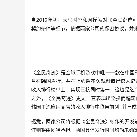
自2016年初，天马时空和网禅就对《全民奇
契约条件等细节，依据两家公司的保密协议，并
《全民奇迹》是全球手机游戏中唯一一款在中国和
月在韩国发行，并在上线后不久就创造出惊人记录：
收入排行榜单上，实现三榜同时第一，这也是迄
之外，《全民奇迹》更是一直表现出坚挺而稳定的
韩国主流应用商店的收入排行中位居前列, 并已
据悉，两家公司将根据《全民奇迹》续作的开发
作则将由网禅承担。两国具体发行时间均尚未确