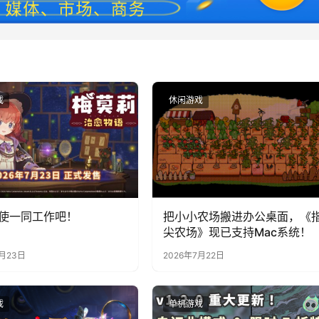
戏
休闲游戏
使一同工作吧！
把小小农场搬进办公桌面，《
尖农场》现已支持Mac系统！
7月23日
2026年7月22日
戏
单机游戏