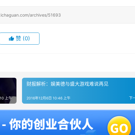
uan.com/archives/51693
赞
(0)
财报解析：娱美德与盛大游戏难说再见
:10 上午
2016年12月6日 10:46 上午
下