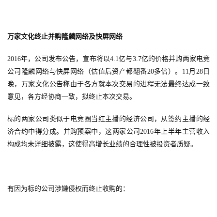
万家文化终止并购隆麟网络及快屏网络
2016年，公司发布公告，宣布将以4.1亿与3.7亿的价格并购两家电竞
公司隆麟网络与快屏网络（估值后资产都翻番20多倍）。11月28日
晚，万家文化公告称由于各方就本次交易的进程无法最终达成一致
意见，各方经协商一致，拟终止本次交易。
标的两家公司类似于电竞圈当红主播的经济公司，从签约主播的经
济合约中得分成。并购预案中，这两家公司2016年上半年主营收入
构成均未详细披露，这使得高增长业绩的合理性被投资者质疑。
首
页
有因为标的公司涉嫌侵权而终止收购的：
游