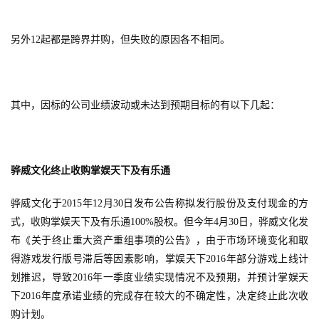
另外12起都是跨界并购，但失败的原因各不相同。
其中，因标的公司业绩波动或未达到预期目标的有以下几起：
骅威文化终止收购掌娱天下及有乐通
骅威文化于2015年12月30日发布公告称拟发行股份及支付现金的方
式，收购掌娱天下及有乐通100%股权。但今年4月30日，骅威文化发
布《关于终止重大资产重组事项的公告》，由于市场环境变化和取
得游戏发行版号滞后等因素影响，掌娱天下2016年部分游戏上线计
划推迟，导致2016年一季度业绩实现情况不及预期，并预计掌娱天
下2016年度承诺业绩的完成存在较大的不确定性，决定终止此次收
购计划。