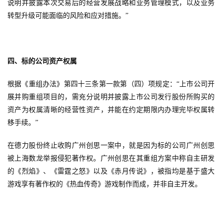
说明并披露本次交易后的经营发展战略和业务管理模式，以及业务
转型升级可能面临的风险和应对措施。”
四、标的公司资产权属
根据《重组办法》第四十三条第一款第（四）项规定：“上市公司开
展并购重组项目的，需充分说明并披露上市公司发行股份所购买的
资产为权属清晰的经营性资产，并能在约定期限内办理完毕权属转
移手续。”
在德力股份终止收购广州创思一案中，就是因为标的公司广州创思
被上海数龙举报侵犯著作权。广州创思在其重组方案中称自主研发
的《烈焰》、《雷霆之怒》以及《赤月传说》，被指均是基于盛大
游戏享有著作权的《热血传奇》游戏制作而成，并非自主开发。