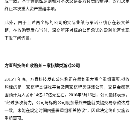
成一致。基于谨慎性原则和对本次交易各方负责的精神，公司决定
终止本次重大资产重组事项。
此外，由于上述两个标的公司的实际业绩与承诺业绩存在较大差
距，在收购案发布当时，深交所还对标的公司承诺的盈利能否实现
下发了问询函。
方直科技终止收购某三家棋牌类游戏公司
2015年年底，方直科技发布公告称正在筹划重大资产重组事项,拟收
购标的是一家棋牌类游戏平台及两家棋牌类游戏公司，交易金额范
围预计为人民币14亿-17亿元左右。2016年3月16日，公司最终表示，
“经过多次努力，公司与标的公司股东最终未能就关键交易条款达成
一致，未能在规定时间内签署重组相关协议”，因此决定终止实施该
重组事项。