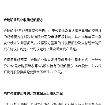
金瑞矿业终止收购成都魔方
金瑞矿业5月17日晚间公告称，由于公司此次重大资产重组的交易标
的成都魔方在线科技有限公司受市场环境影响，其2016年度第一季
度业绩未达到预期数，根据双方签署的《发行股份及支付现金购买
资产协议》约定，公司决定终止此次重大资产重组。
根据原重组预案，金瑞矿业拟以发行股份及支付现金方式，合计作
7.2
8
100%
价
亿元收购廖继志等
名股东持有的成都魔方
股权，并非公
2.3
开发行股份募集配套资金不超过
亿元。
电广传媒终止并购北京掌阔及上海久之润
电广传媒于2016年11月26日发布了拟终止发行股份及支付现金购买