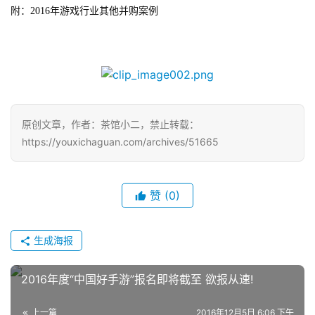
附：2016年游戏行业其他并购案例
原创文章，作者：茶馆小二，禁止转载：
https://youxichaguan.com/archives/51665
赞
(0)
生成海报
2016年度“中国好手游”报名即将截至 欲报从速!
上一篇
2016年12月5日 6:06 下午