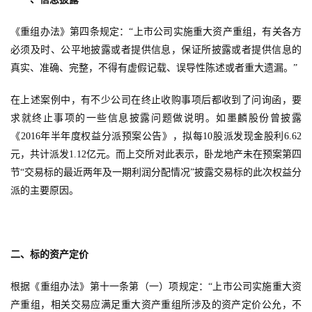
《重组办法》第四条规定：“上市公司实施重大资产重组，有关各方
必须及时、公平地披露或者提供信息，保证所披露或者提供信息的
真实、准确、完整，不得有虚假记载、误导性陈述或者重大遗漏。”
在上述案例中，有不少公司在终止收购事项后都收到了问询函，要
求就终止事项的一些信息披露问题做说明。如墨麟股份曾披露
《2016年半年度权益分派预案公告》，拟每10股派发现金股利6.62
元，共计派发1.12亿元。而上交所对此表示，卧龙地产未在预案第四
节“交易标的最近两年及一期利润分配情况”披露交易标的此次权益分
派的主要原因。
二、标的资产定价
根据《重组办法》第十一条第（一）项规定：“上市公司实施重大资
产重组，相关交易应满足重大资产重组所涉及的资产定价公允，不