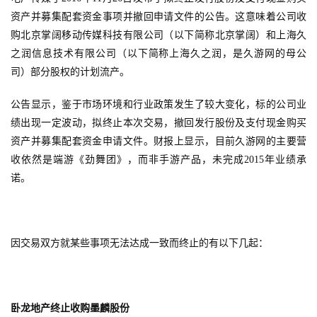
资产并募集配套资金事项并撤回申请文件的公告。这意味着公司收
购北京掌阔移动传媒科技有限公司（以下简称北京掌阔）和上海久
之润信息技术有限公司（以下简称上海久之润，是久游网的母公
司）部分股权的计划流产。
公告显示，鉴于市场环境和行业政策发生了较大变化，标的公司业
绩出现一定波动，拟终止本次交易，撤回发行股份及支付现金购买
资产并募集配套资金申请文件。财报上显示，目前久游网的主要营
收依然是端游《劲舞团》，而非手游产品，未完成2015年业绩承
诺。
因交易双方就某些事项无法达成一致而终止的有以下几起：
卧龙地产终止收购墨麟股份