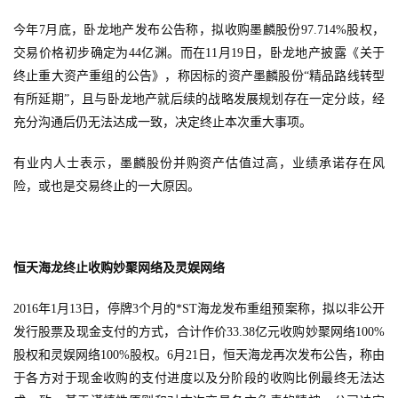
今年7月底，卧龙地产发布公告称，拟收购墨麟股份97.714%股权，
交易价格初步确定为44亿渊。而在11月19日，卧龙地产披露《关于
终止重大资产重组的公告》，称因标的资产墨麟股份“精品路线转型
有所延期”，且与卧龙地产就后续的战略发展规划存在一定分歧，经
充分沟通后仍无法达成一致，决定终止本次重大事项。
有业内人士表示，墨麟股份并购资产估值过高，业绩承诺存在风
险，或也是交易终止的一大原因。
恒天海龙终止收购妙聚网络及灵娱网络
2016年1月13日，停牌3个月的*ST海龙发布重组预案称，拟以非公开
发行股票及现金支付的方式，合计作价33.38亿元收购妙聚网络100%
股权和灵娱网络100%股权。6月21日，恒天海龙再次发布公告，称由
于各方对于现金收购的支付进度以及分阶段的收购比例最终无法达