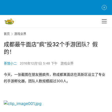
首页
游戏业界
成都最牛面店“疯”投32个手游团队？假
的！
茶馆小二
2016年12月1日 5:48 下午
游戏业界
今天，一张截图在朋友圈疯传，称成都某面店在高新区设立了专业
300
的手游孵化器，团队人数规模超过
人。
首
页