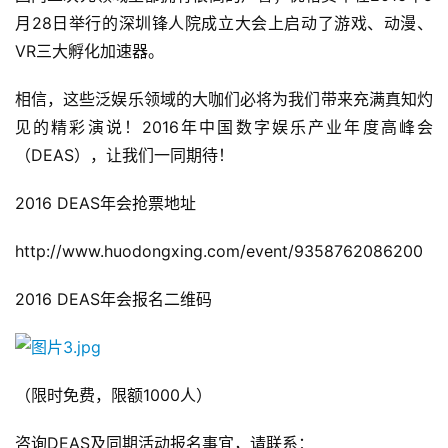
月28日举行的深圳锋人院成立大会上启动了游戏、动漫、
VR三大孵化加速器。
相信，这些泛娱乐领域的大咖们必将为我们带来充满真知灼
见的精彩演说！2016年中国数字娱乐产业年度高峰会
（DEAS），让我们一同期待！
2016 DEAS年会抢票地址
http://www.huodongxing.com/event/9358762086200
2016 DEAS年会报名二维码
（限时免费，限额1000人）
首
页
咨询DEAS及同期活动报名事宜，请联系：