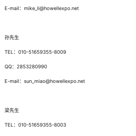
游
E-mail：mike_li@howellexpo.net
戏
休
闲
孙先生
游
戏
TEL：010-51659355-8009
2
QQ：2853280990
0
2
E-mail：sun_miao@howellexpo.net
5
第
十
三
梁先生
届
金
TEL：010-51659355-8003
茶