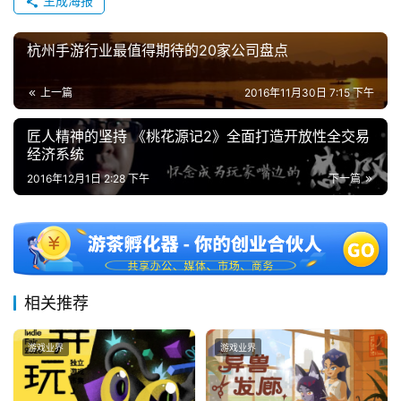
生成海报
杭州手游行业最值得期待的20家公司盘点
上一篇
2016年11月30日 7:15 下午
匠人精神的坚持 《桃花源记2》全面打造开放性全交易
经济系统
2016年12月1日 2:28 下午
下一篇
相关推荐
游戏业界
游戏业界