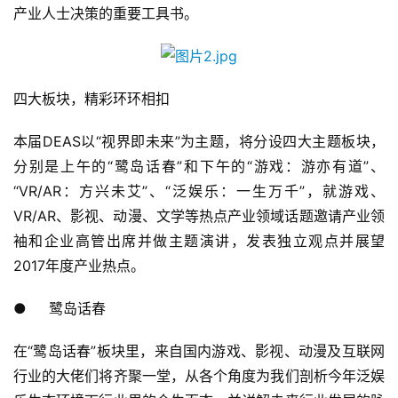
产业人士决策的重要工具书。
四大板块，精彩环环相扣
本届DEAS以“视界即未来”为主题，将分设四大主题板块，
分别是上午的“鹭岛话春”和下午的“游戏：游亦有道”、
“VR/AR：方兴未艾”、“泛娱乐：一生万千”，就游戏、
VR/AR、影视、动漫、文学等热点产业领域话题邀请产业领
袖和企业高管出席并做主题演讲，发表独立观点并展望
2017年度产业热点。
●
鹭岛话春
在“鹭岛话春”板块里，来自国内游戏、影视、动漫及互联网
行业的大佬们将齐聚一堂，从各个角度为我们剖析今年泛娱