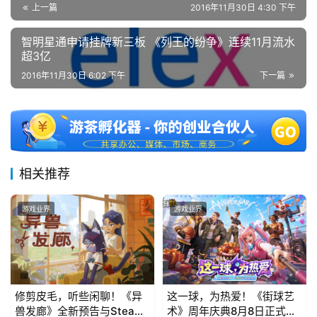
上一篇
2016年11月30日 4:30 下午
智明星通申请挂牌新三板 《列王的纷争》连续11月流水
超3亿
2016年11月30日 6:02 下午
下一篇
相关推荐
游戏业界
游戏业界
修剪皮毛，听些闲聊！《异
这一球，为热爱！《街球艺
兽发廊》全新预告与Steam
术》周年庆典8月8日正式上