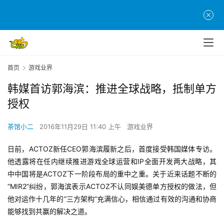
首页
游戏业界
韩媒首访郭海滨：推进全球战略，抵制单方
授权
茶馆小二
2016年11月29日 11:40 上午
游戏业界
日前，ACTOZ新任CEO郭海滨履新之后，首度接受韩国媒体专访。
他透露将在任内继续推进游戏全球运营和IP全面开发两大战略，其
中中国将是ACTOZ下一阶段布局的重中之重。关于近来话题不断的
“MIR2”纠纷，郭海滨表示ACTOZ不认同娱美德单方授权的做法，但
他对运作十几年的“三方架构”充满信心，相信通过有效的沟通和协商
能够找到共赢的解决之道。
首