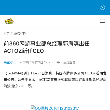
首页
游戏业界
前360网游事业部总经理郭海滨出任
ACTOZ新任CEO
茶馆小二
2016年11月23日 12:20 下午
游戏业界
首
【TechWeb报道】11月23日消息，韩国老牌网游公司ACTOZ近期发
页
布公告，公告中显示，ACTOZ宣布正式聘请前网游事业部总经理郭
海滨出任CEO一职。
游
茶
原
创