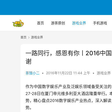
首页
游茶原创
游戏业界
手机游戏
首页
游戏业界
一路同行，感恩有你丨2016中
谢
茶馆小二
•
2016年11月22日 11:44 上午
•
游戏业界
作为中国数字娱乐产业及泛娱乐领域备受关注的年
27-28日在厦门帝元维多利亚大酒店隆重举行。
势，精心盘点2016数字娱乐产业热点，深入解读
势。