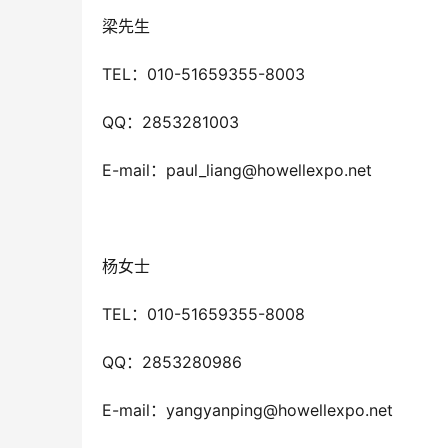
梁先生
TEL：010-51659355-8003
QQ：2853281003
E-mail：paul_liang@howellexpo.net
杨女士
TEL：010-51659355-8008
QQ：2853280986
E-mail：yangyanping@howellexpo.net