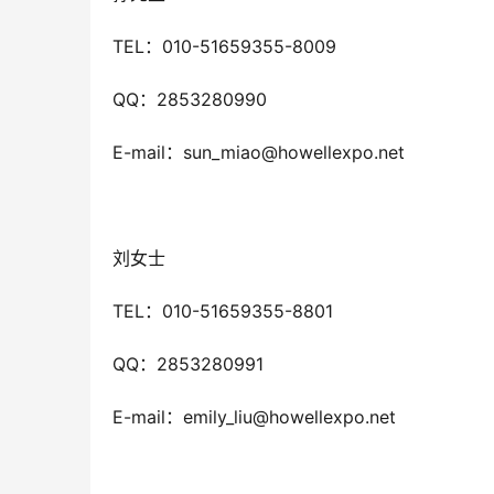
TEL：010-51659355-8009
QQ：2853280990
E-mail：sun_miao@howellexpo.net
刘女士
TEL：010-51659355-8801
QQ：2853280991
E-mail：emily_liu@howellexpo.net