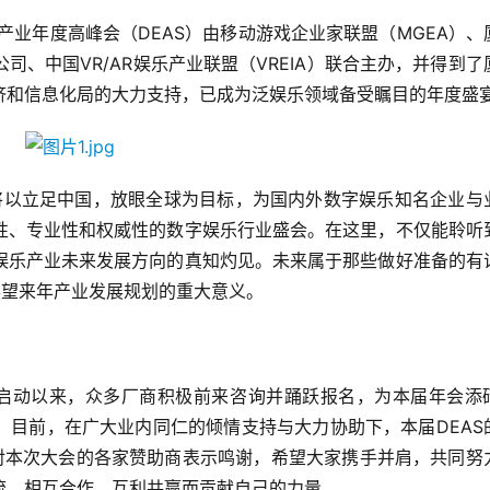
产业年度高峰会（DEAS）由移动游戏企业家联盟（MGEA）、
、中国VR/AR娱乐产业联盟（VREIA）联合主办，并得到了
济和信息化局的大力支持，已成为泛娱乐领域备受瞩目的年度盛
S将以立足中国，放眼全球为目标，为国内外数字娱乐知名企业与
性、专业性和权威性的数字娱乐行业盛会。在这里，不仅能聆听
娱乐产业未来发展方向的真知灼见。未来属于那些做好准备的有
展望来年产业发展规划的重大意义。
面启动以来，众多厂商积极前来咨询并踊跃报名，为本届年会添
。目前，在广大业内同仁的倾情支持与大力协助下，本届DEAS
意对本次大会的各家赞助商表示鸣谢，希望大家携手并肩，共同努
流、相互合作、互利共赢而贡献自己的力量。