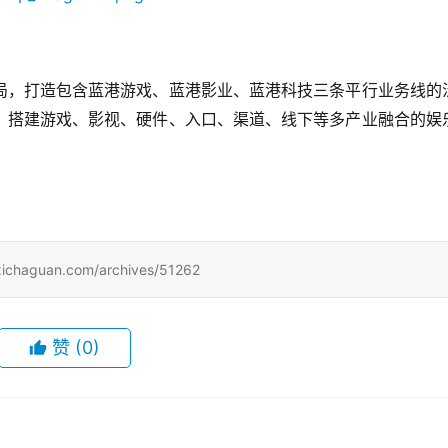
局，打造包含蓝港游戏、蓝港影业、蓝港科技三条平行业务线的
，搭建游戏、影视、硬件、入口、渠道、线下等多产业融合的娱
uan.com/archives/51262
赞
(0)