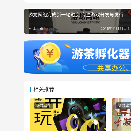
游龙网络完成新一轮融资 专注游戏分发与发行
上一篇
2016年11月21日 5
相关推荐
游戏业界
游戏业