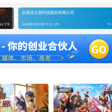
云南天之游科技股份有限公司
:45 下午
2016年11月22日 11:31 上午
下
界
游戏业界