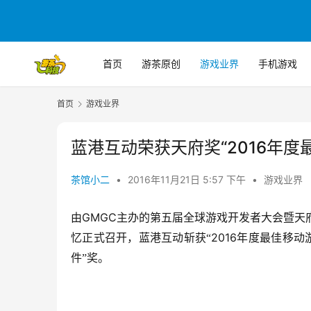
首页
游茶原创
游戏业界
手机游戏
首页
游戏业界
蓝港互动荣获天府奖“2016年度
茶馆小二
•
2016年11月21日 5:57 下午
•
游戏业界
GMGC
由
主办的第五届全球游戏开发者大会暨天
2016
忆正式召开，蓝港互动斩获“
年度最佳移动
件”奖。