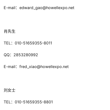
三
届
E-mail：edward_gao@howellexpo.net
金
茶
奖
肖先生
TEL：010-51659355-8011
7
QQ：2853280992
月
3
E-mail：fred_xiao@howellexpo.net
0
日
刘女士
游
茶
TEL：010-51659355-8801
对