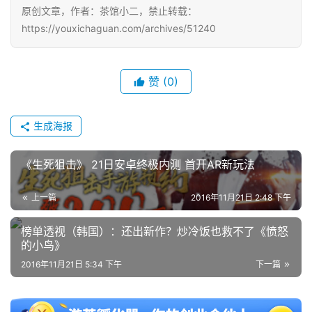
原创文章，作者：茶馆小二，禁止转载：
https://youxichaguan.com/archives/51240
赞
(0)
生成海报
《生死狙击》 21日安卓终极内测 首开AR新玩法
上一篇
2016年11月21日 2:48 下午
榜单透视（韩国）：还出新作？炒冷饭也救不了《愤怒
的小鸟》
2016年11月21日 5:34 下午
下一篇