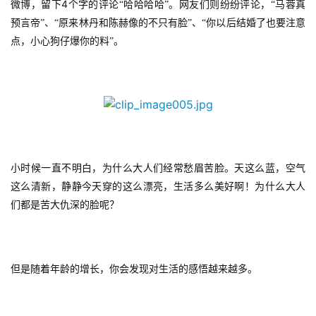
4
微博，留下
个字的评论“哈哈哈哈”。网友们则纷纷评论，“马蓉真
预言帝”、“原来林丹和陈赫像的不只有脸”、“你以后结婚了也要注意
点，小心狗仔爆你的料”。
小时候一直不明白，为什么大人们经常愁眉苦脸。天这么蓝，空气
这么清新，静静今天穿的这么漂亮，生活多么美好啊！为什么大人
们都是苦大仇深的脸呢？
但是随着年龄的增长，你会发现对生活的感悟越来越多。