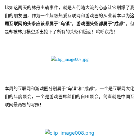
比如这两天的林丹出轨事件，就是人们随大流的心态让它刷爆了我
们的朋友圈，作为一个超级热爱互联网和游戏圈的从业者本以为
这
周互联网的头条应该都属于“乌镇”
，
游戏圈头条都属于“成都”
，但
是却被林丹横空杀出抢下了所有的头条和版面！呜呼哀哉！
本周的互联网和游戏圈分别属于“乌镇”和“成都”，一个是互联网大佬
们的年度聚会，一个是游戏圈屌丝们的自HI聚会，简直就是中国互
联网最两极的写照！
首
页