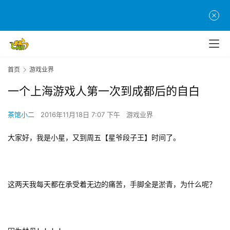
首页
游戏业界
一个上海游戏人第一次到成都后的自白
茶馆小二
2016年11月18日 7:07 下午
游戏业界
大家好，我是小星，又到周五【星爷段子王】时间了。
这两天我每天都在承受着无边的痛苦，手脚全是淤青，为什么呢？