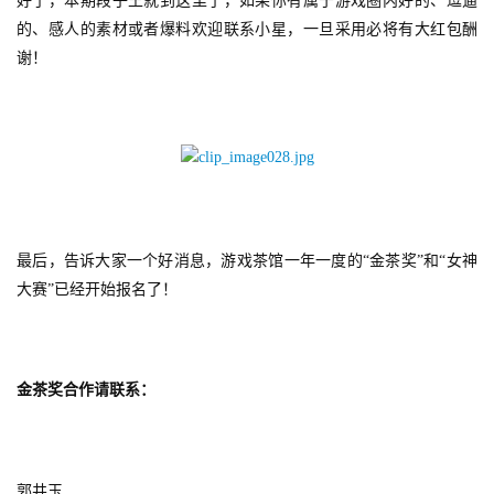
好了，本期段子王就到这里了，如果你有属于游戏圈内好的、逗逼
的、感人的素材或者爆料欢迎联系小星，一旦采用必将有大红包酬
谢！
最后，告诉大家一个好消息，游戏茶馆一年一度的“金茶奖”和“女神
大赛”已经开始报名了！
金茶奖合作请联系：
郭井玉