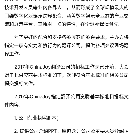
技术开发人员等业内各界人士，从而形成了全球规模最大的
围绕数字化泛娱乐跨界融合、涵盖数字娱乐全业态的产业交
流和展示平台，其独树一帜的特性，在全球亦遥遥领先。
　　为了更好的配合和支持各参展商的参会要求，主办方将
指定一家有实力和执行力的翻译公司，提供各项会议现场翻
译工作。
　　2017年ChinaJoy翻译公司的招标工作现已开始，大会
对于此供应商要求标准如下，欢迎符合基本标准的相关公司
首
提交投标文件。
页
　　2017年ChinaJoy指定翻译公司资质基本标准和投标文
游
件内容：
茶
原
　　1. 公司营业执照副本；
创
　　2. 提供公司介绍PPT：应包含：公司及主要人员介绍 + 