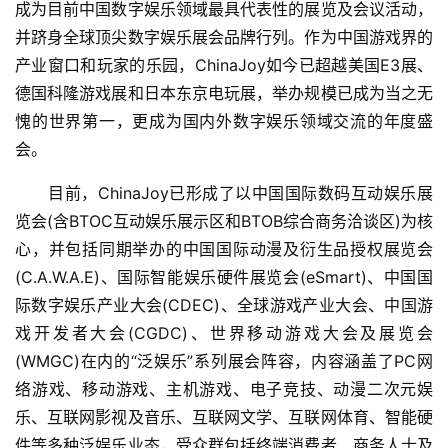
成为目前中国数字娱乐领域最具代表性的展览及会议活动，
并跻身全球顶尖数字娱乐展会品牌行列。作为中国游戏界的
产业窗口和玩家的乐园，ChinaJoy如今已超越美国E3展、
德国科隆游戏展和日本东京电玩展，举办规模已成为当之无
愧的世界第一，更成为国内外数字娱乐领域交流的年度盛
会。
　　目前，ChinaJoy已形成了以中国国际数码互动娱乐展
览会(含BTOC互动娱乐展示区和BTOB综合商务洽谈区)为核
心，并包括同期举办的中国国际动漫及衍生品授权展览会
(C.A.W.A.E)、国际智能娱乐硬件展览会(eSmart)、中国国
际数字娱乐产业大会(CDEC)、全球游戏产业大会、中国游
戏开发者大会(CGDC)、世界移动游戏大会及展览会
(WMGC)在内的“泛娱乐”系列展会阵容，内容涵盖了PC网
络游戏、移动游戏、主机游戏、电子竞技、动漫二次元娱
乐、互联网影视及音乐、互联网文学、互联网体育、智能硬
件等多种泛娱乐业态，受众群包括终端消费者、商务人士及