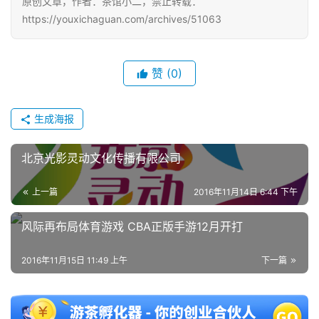
原创文章，作者：茶馆小二，禁止转载：
中
https://youxichaguan.com/archives/51063
文
(
中
赞
(0)
国
)
生成海报
北京光影灵动文化传播有限公司
上一篇
2016年11月14日 6:44 下午
风际再布局体育游戏 CBA正版手游12月开打
2016年11月15日 11:49 上午
下一篇