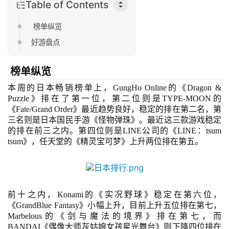
Table of Contents
榜单纵览
好游盘点
榜单
纵览
本周的日本畅销榜单上，
GungHo Online的《Dragon & 
Puzzle》排在了第一位，第二位则是TYPE-MOON的 
《Fate/Grand Order》最近趋势良好，稳定的排在第二名，第
三名则是日本国民手游《怪物弹珠》。最近这三款游戏稳定
的排在前三之内。第四位则是LINE公司的《LINE：tsum 
tsum》，任天堂的《精灵宝可梦》上升两位排在第五。
前十之内，
Konami的《实况野球》稳定在第六位，
《GrandBlue Fantasy》小幅上升，目前上升五位排在第七，
Marbelous的《剑与魔法的境界》排在第七，而
BANDAI《偶像大师灰姑娘女孩星光舞台》则下降四位排在