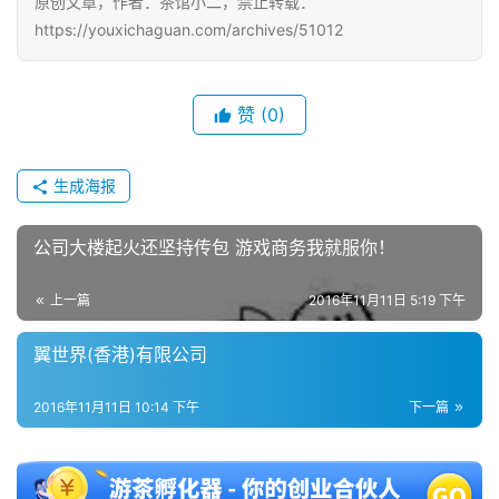
原创文章，作者：茶馆小二，禁止转载：
https://youxichaguan.com/archives/51012
赞
(0)
生成海报
公司大楼起火还坚持传包 游戏商务我就服你！
上一篇
2016年11月11日 5:19 下午
翼世界(香港)有限公司
2016年11月11日 10:14 下午
下一篇